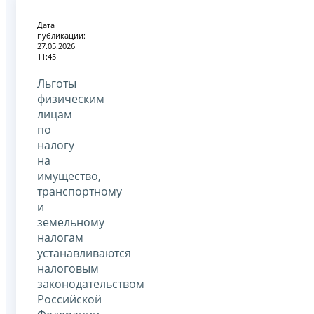
Дата
публикации:
27.05.2026
11:45
Льготы
физическим
лицам
по
налогу
на
имущество,
транспортному
и
земельному
налогам
устанавливаются
налоговым
законодательством
Российской