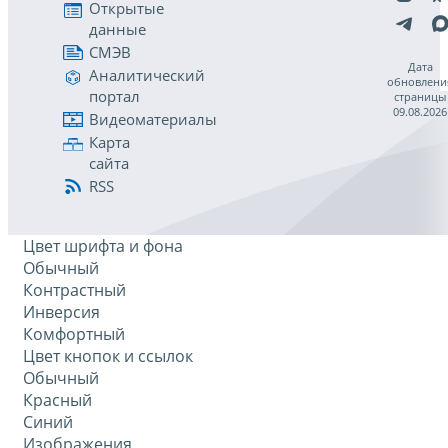
Открытые
данные
СМЭВ
Дата
Аналитический
обновлени
портал
страницы
09.08.2026
Видеоматериалы
Карта
сайта
RSS
Цвет шрифта и фона
Обычный
Контрастный
Инверсия
Комфортный
Цвет кнопок и ссылок
Обычный
Красный
Синий
Изображения