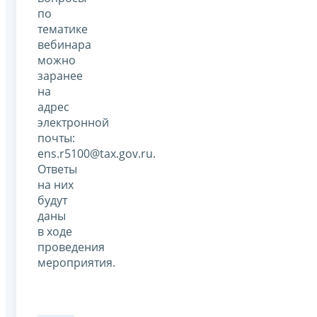
по
тематике
вебинара
можно
заранее
на
адрес
электронной
почты:
ens.r5100@tax.gov.ru.
Ответы
на них
будут
даны
в ходе
проведения
мероприятия.