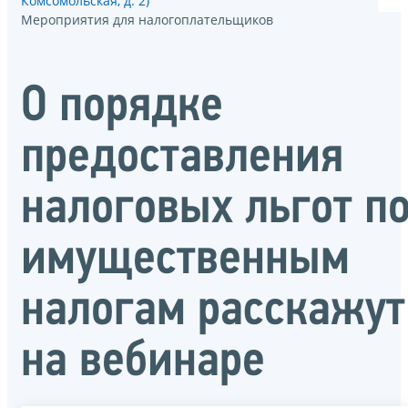
Комсомольская, д. 2)
Мероприятия для налогоплательщиков
О порядке
предоставления
налоговых льгот п
имущественным
налогам расскажут
на вебинаре