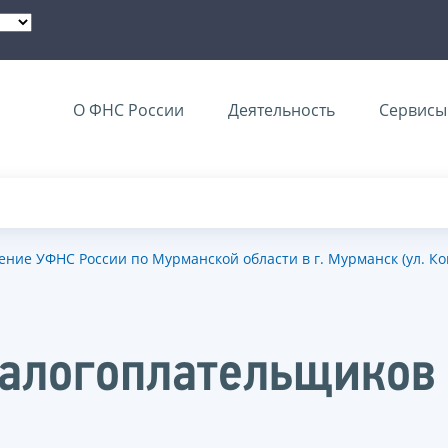
О ФНС России
Деятельность
Сервисы 
ние УФНС России по Мурманской области в г. Мурманск (ул. Ком
налогоплательщиков