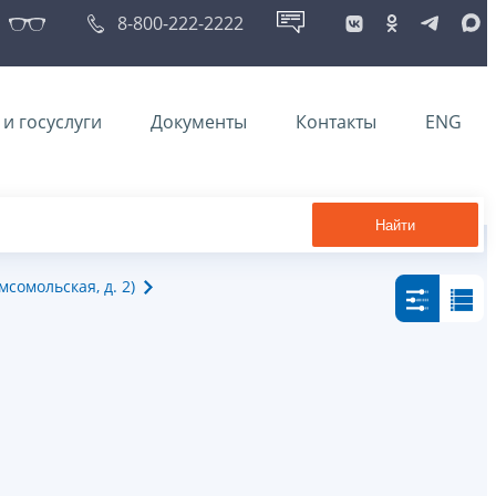
8-800-222-2222
и госуслуги
Документы
Контакты
ENG
Найти
сомольская, д. 2)