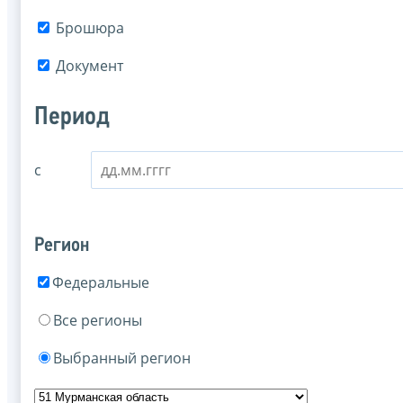
Брошюра
Документ
Период
с
Регион
Федеральные
Все регионы
Выбранный регион