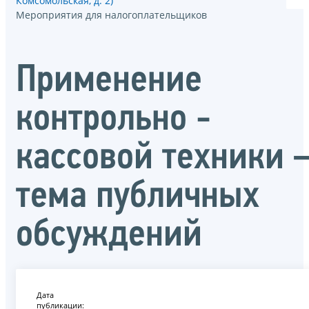
Комсомольская, д. 2)
Мероприятия для налогоплательщиков
Применение
контрольно -
кассовой техники 
тема публичных
обсуждений
Дата
публикации: