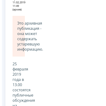
11.02.2019
11:49
(архив)
Это архивная
публикация -
она может
содержать
устаревшую
информацию.
25
февраля
2019
года в
13.00
состоятся
публичные
обсуждения
на