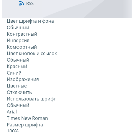
RSS
Цвет шрифта и фона
Обычный
Контрастный
Инверсия
Комфортный
Цвет кнопок и ссылок
Обычный
Красный
Синий
Изображения
Цветные
Отключить
Использовать шрифт
Обычный
Arial
Times New Roman
Размер шрифта
100%