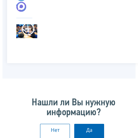
Нашли ли Вы нужную
информацию?
Нет
Да