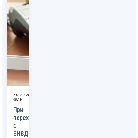
23.12.2020
09:19
При
переходе
с
ЕНВД