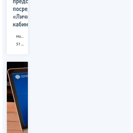
представлены
посредством
«Личного
кабинета»
Новость
51 Мурманская область