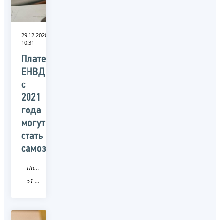
29.12.2020
10:31
Плательщики
ЕНВД
с
2021
года
могут
стать
самозанятыми
Новость
51 Мурманская область