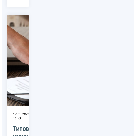
17.03.2021
11:43
Типовые