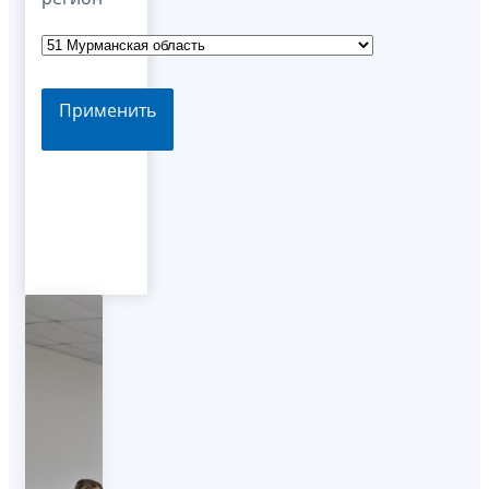
Применить