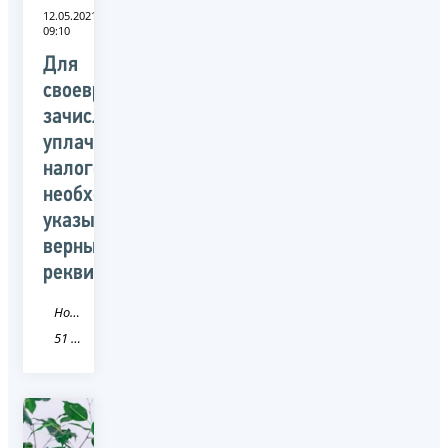
12.05.2021
09:10
Для
своевременного
зачисления
уплаченных
налогов
необходимо
указывать
верные
реквизиты
Новость
51 Мурманская область