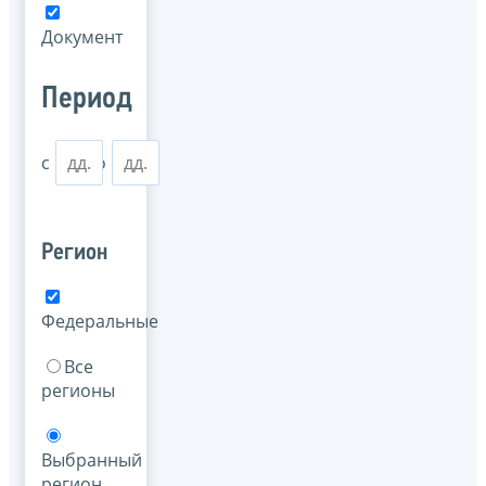
Документ
Период
с
по
Регион
Федеральные
Все
регионы
Выбранный
регион