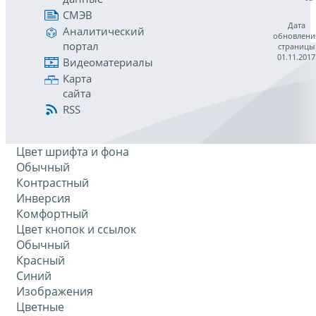
СМЭВ
Дата
Аналитический
обновлени
портал
страницы
01.11.2017
Видеоматериалы
Карта
сайта
RSS
Цвет шрифта и фона
Обычный
Контрастный
Инверсия
Комфортный
Цвет кнопок и ссылок
Обычный
Красный
Синий
Изображения
Цветные