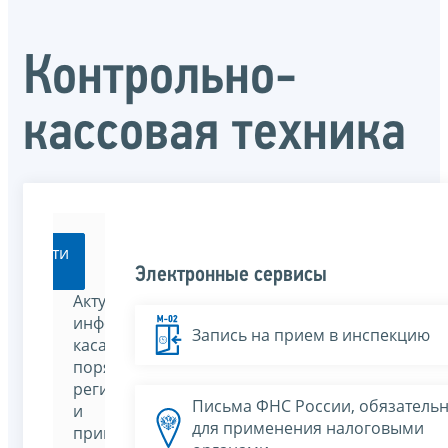
Контрольно-
кассовая техника
Перейти
Электронные сервисы
Актуальная
информация,
Запись на прием в инспекцию
касающаяся
порядка
регистрации
Письма ФНС России, обязатель
и
для применения налоговыми
применения