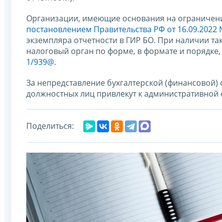
Организации, имеющие основания на ограничение 
постановлением Правительства РФ от 16.09.2022 
экземпляра отчетности в ГИР БО. При наличии т
налоговый орган по форме, в формате и порядк
1/939@
.
За непредставление бухгалтерской (финансовой) 
должностных лиц привлекут к административной 
Поделиться: