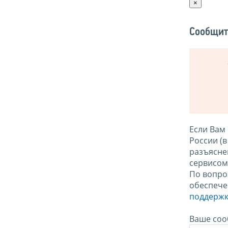
×
Сообщит
Если Вам
России (
разъясне
сервисо
По вопро
обеспече
поддержк
Ваше соо