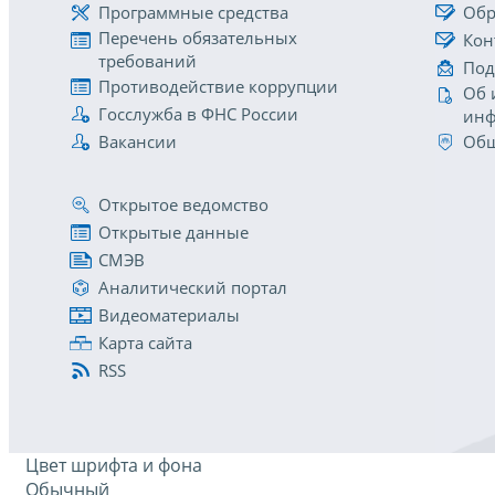
Программные средства
Обр
Перечень обязательных
Кон
требований
Под
Противодействие коррупции
Об 
Госслужба в ФНС России
инф
Вакансии
Общ
Открытое ведомство
Открытые данные
СМЭВ
Аналитический портал
Видеоматериалы
Карта сайта
RSS
Цвет шрифта и фона
Обычный