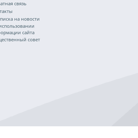
атная связь
такты
писка на новости
использовании
ормации сайта
ественный совет