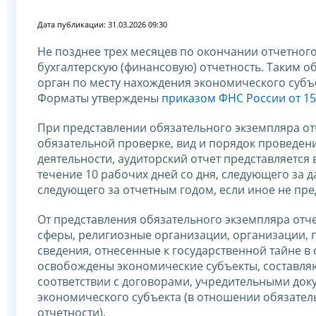
Дата публикации: 31.03.2026 09:30
Не позднее трех месяцев по окончании отчетног
бухгалтерскую (финансовую) отчетность. Таким о
орган по месту нахождения экономического субъ
Форматы утверждены
приказом ФНС России от 15
При представлении обязательного экземпляра от
обязательной проверке, вид и порядок проведен
деятельности, аудиторский отчет представляется 
течение 10 рабочих дней со дня, следующего за да
следующего за отчетным годом, если иное не пр
От представления обязательного экземпляра отч
сферы, религиозные организации, организации, г
сведения, отнесенные к государственной тайне в 
освобождены экономические субъекты, составля
соответствии с договорами, учредительными до
экономического субъекта (в отношении обязател
отчетности).