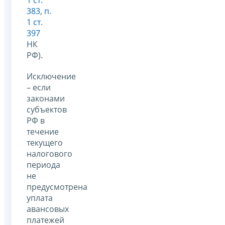
383
,
п.
1 ст.
397
НК
РФ).
Исключение
– если
законами
субъектов
РФ в
течение
текущего
налогового
периода
не
предусмотрена
уплата
авансовых
платежей