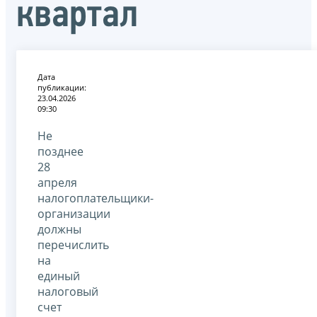
квартал
Дата
публикации:
23.04.2026
09:30
Не
позднее
28
апреля
налогоплательщики-
организации
должны
перечислить
на
единый
налоговый
счет