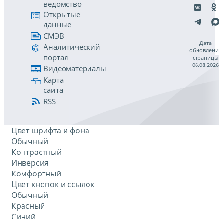
ведомство
Открытые
данные
СМЭВ
Дата
Аналитический
обновлени
портал
страницы
06.08.2026
Видеоматериалы
Карта
сайта
RSS
Цвет шрифта и фона
Обычный
Контрастный
Инверсия
Комфортный
Цвет кнопок и ссылок
Обычный
Красный
Синий