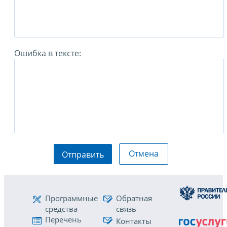
Ошибка в тексте:
Отмена
Отправить
Программные
Обратная
средства
связь
Перечень
Контакты