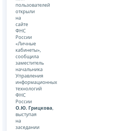
пользователей
открыли
на
сайте
ФНС
России
«Личные
кабинеты»,
сообщила
заместитель
начальника
Управления
информационных
технологий
ФНС
России
О.Ю. Грицкова
,
выступая
на
заседании