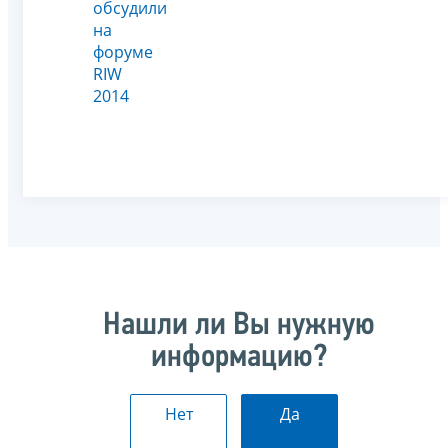
обсудили
на
форуме
RIW
2014
Нашли ли Вы нужную
информацию?
Нет
Да