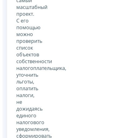
самый
масштабный
проект.
С его
помощью
можно
проверить
список
объектов
собственности
налогоплательщика,
уточнить
льготы,
оплатить
налоги,
не
дожидаясь
единого
налогового
уведомления,
сформировать