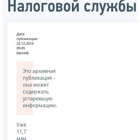
Налоговой службы
Дата
публикации:
22.12.2014
09:45
(архив)
Это архивная
публикация -
она может
содержать
устаревшую
информацию.
Уже
11,7
млн