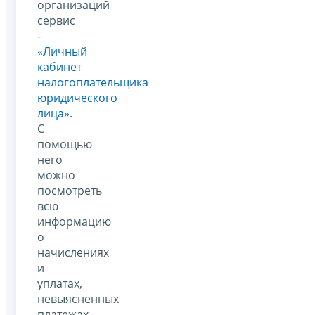
организаций
сервис
-
«Личный
кабинет
налогоплательщика
юридического
лица»
.
С
помощью
него
можно
посмотреть
всю
информацию
о
начислениях
и
уплатах,
невыясненных
платежах,