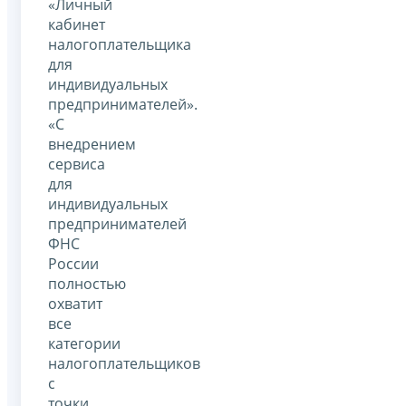
«Личный
кабинет
налогоплательщика
для
индивидуальных
предпринимателей».
«С
внедрением
сервиса
для
индивидуальных
предпринимателей
ФНС
России
полностью
охватит
все
категории
налогоплательщиков
с
точки