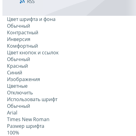
RSS
Цвет шрифта и фона
Обычный
Контрастный
Инверсия
Комфортный
Цвет кнопок и ссылок
Обычный
Красный
Синий
Изображения
Цветные
Отключить
Использовать шрифт
Обычный
Arial
Times New Roman
Размер шрифта
100%