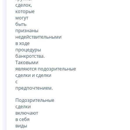
сделок,
которые
могут
быть
признаны
недействительными
в ходе
процедуры
банкротства.
Таковыми
являются подозрительные
сделки и сделки
с
предпочтением.
Подозрительные
сделки
включают
в себя
виды