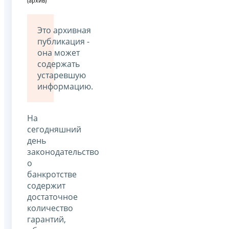
(архив)
Это архивная
публикация -
она может
содержать
устаревшую
информацию.
На
сегодняшний
день
законодательство
о
банкротстве
содержит
достаточное
количество
гарантий,