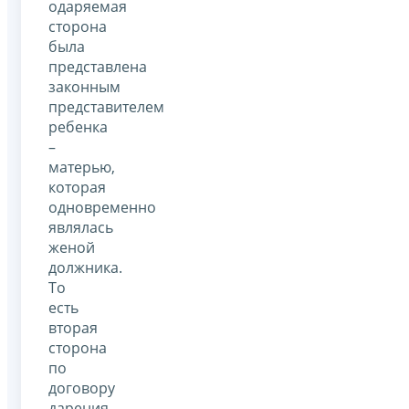
одаряемая
сторона
была
представлена
законным
представителем
ребенка
–
матерью,
которая
одновременно
являлась
женой
должника.
То
есть
вторая
сторона
по
договору
дарения,