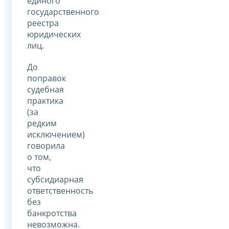
единого
государственного
реестра
юридических
лиц.
До
поправок
судебная
практика
(за
редким
исключением)
говорила
о том,
что
субсидиарная
ответственность
без
банкротства
невозможна.