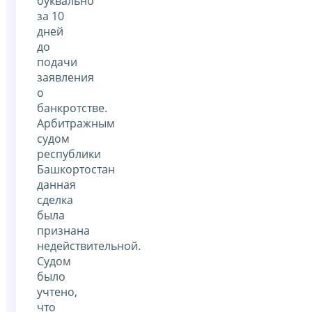
буквально
за 10
дней
до
подачи
заявления
о
банкротстве.
Арбитражным
судом
республики
Башкортостан
данная
сделка
была
признана
недействительной.
Судом
было
учтено,
что