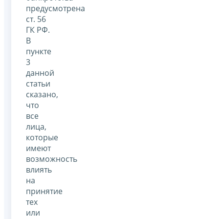
предусмотрена
ст. 56
ГК РФ.
В
пункте
3
данной
статьи
сказано,
что
все
лица,
которые
имеют
возможность
влиять
на
принятие
тех
или