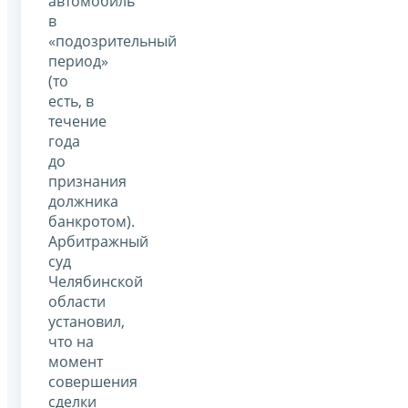
автомобиль
в
«подозрительный
период»
(то
есть, в
течение
года
до
признания
должника
банкротом).
Арбитражный
суд
Челябинской
области
установил,
что на
момент
совершения
сделки