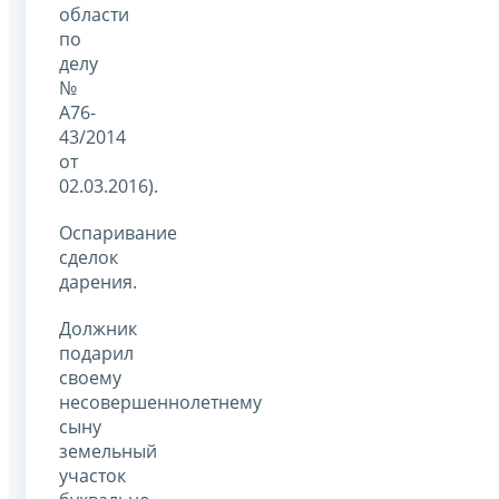
области
по
делу
№
А76-
43/2014
от
02.03.2016).
Оспаривание
сделок
дарения.
Должник
подарил
своему
несовершеннолетнему
сыну
земельный
участок