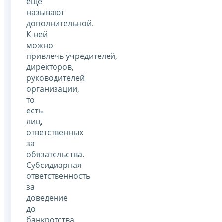
ещё
называют
дополнительной.
К ней
можно
привлечь учредителей,
директоров,
руководителей
организации,
то
есть
лиц,
ответственных
за
обязательства.
Субсидиарная
ответственность
за
доведение
до
банкротства