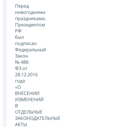
Перед
новогодними
праздниками,
Президентом
РФ
был
подписан
Федеральный
Закон
№ 488-
ФЗ от
28.12.2016
года
«О
ВНЕСЕНИИ
ИЗМЕНЕНИЙ
В
ОТДЕЛЬНЫЕ
ЗАКОНОДАТЕЛЬНЫЕ
АКТЫ