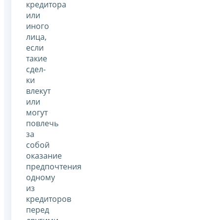
кредитора
или
иного
лица,
если
такие
сдел­
ки
влекут
или
могут
повлечь
за
собой
оказание
предпочтения
одному
из
кредиторов
перед