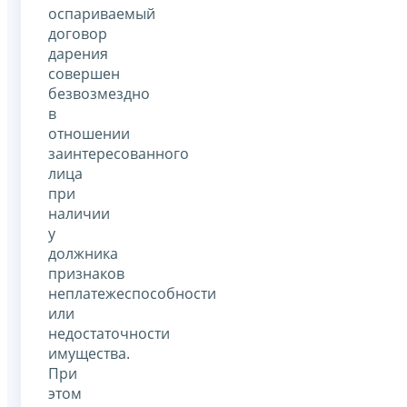
оспариваемый
договор
дарения
совершен
безвозмездно
в
отношении
заинтересованного
лица
при
наличии
у
должника
признаков
неплатежеспособности
или
недостаточности
имущества.
При
этом