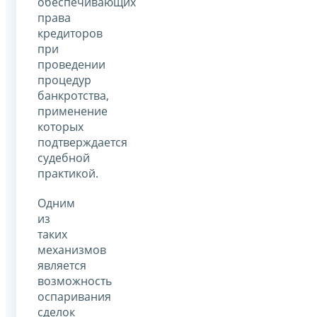
обеспечивающих
права
кредиторов
при
проведении
процедур
банкротства,
применение
которых
подтверждается
судебной
практикой.
Одним
из
таких
механизмов
является
возможность
оспаривания
сделок