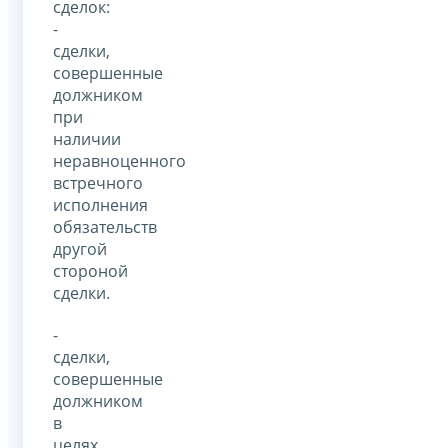
сделок:
-
сделки,
совершенные
должником
при
наличии
неравноценного
встречного
исполнения
обязательств
другой
стороной
сделки.
-
сделки,
совершенные
должником
в
целях