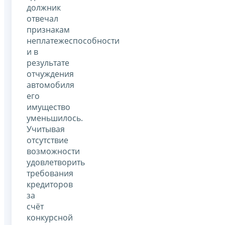
должник
отвечал
признакам
неплатежеспособности
и в
результате
отчуждения
автомобиля
его
имущество
уменьшилось.
Учитывая
отсутствие
возможности
удовлетворить
требования
кредиторов
за
счёт
конкурсной