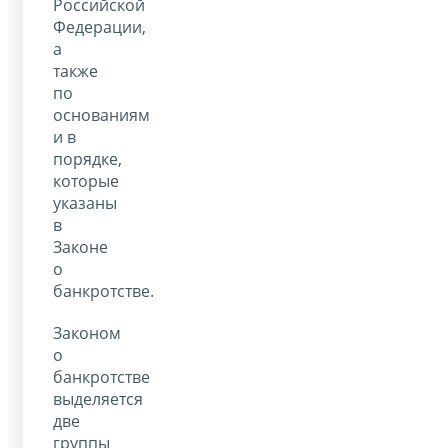
Российской
Федерации,
а
также
по
основаниям
и в
порядке,
которые
указаны
в
Законе
о
банкротстве.
Законом
о
банкротстве
выделяется
две
группы