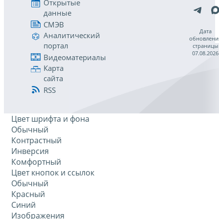
Открытые
данные
СМЭВ
Дата
Аналитический
обновлени
портал
страницы
07.08.2026
Видеоматериалы
Карта
сайта
RSS
Цвет шрифта и фона
Обычный
Контрастный
Инверсия
Комфортный
Цвет кнопок и ссылок
Обычный
Красный
Синий
Изображения