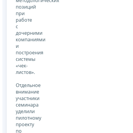
методологических
позиций
при
работе
с
дочерними
компаниями
и
построения
системы
«чек-
листов».
Отдельное
внимание
участники
семинара
уделили
пилотному
проекту
по