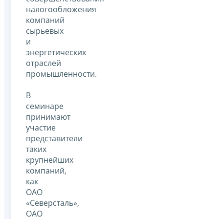
налогообложения
компаний
сырьевых
и
энергетических
отраслей
промышленности.
В
семинаре
принимают
участие
представители
таких
крупнейших
компаний,
как
ОАО
«Северсталь»,
ОАО