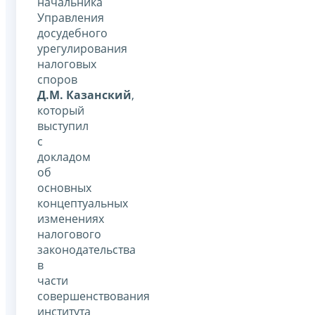
начальника
Управления
досудебного
урегулирования
налоговых
споров
Д.М. Казанский
,
который
выступил
с
докладом
об
основных
концептуальных
изменениях
налогового
законодательства
в
части
совершенствования
института