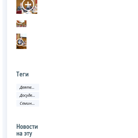
Теги
Деятельность ФНС
Досудебное урегулирование налоговых споров
Семинар
Новости
на эту