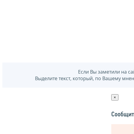
Если Вы заметили на са
Выделите текст, который, по Вашему мне
×
Сообщит