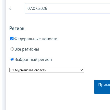
с
Регион
Федеральные новости
Все регионы
Выбранный регион
Прим