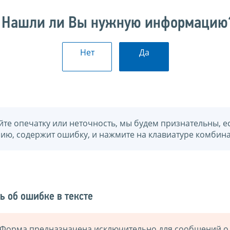
Нашли ли Вы нужную информацию
Нет
Да
йте опечатку или неточность, мы будем признательны, е
нию, содержит ошибку, и нажмите на клавиатуре комбина
ь об ошибке в тексте
Форма предназначена исключительно для сообщений о