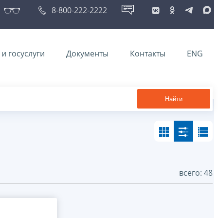
8-800-222-2222
и госуслуги
Документы
Контакты
ENG
Найти
всего: 48