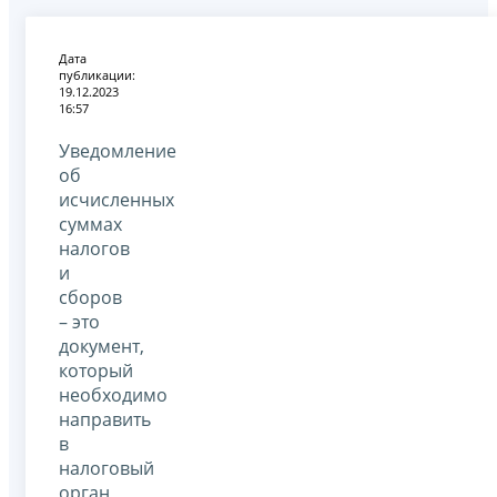
Дата
публикации:
19.12.2023
16:57
Уведомление
об
исчисленных
суммах
налогов
и
сборов
– это
документ,
который
необходимо
направить
в
налоговый
орган,