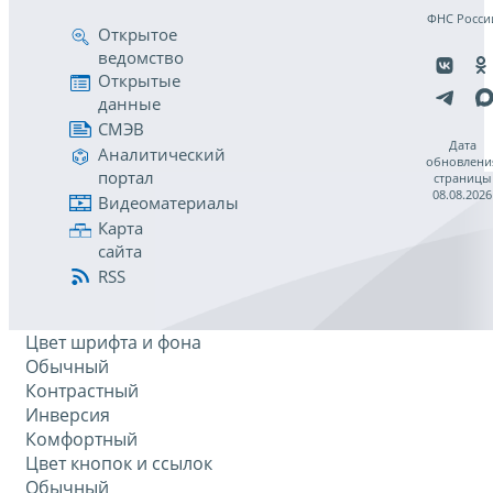
ФНС Росси
Открытое
ведомство
Открытые
данные
СМЭВ
Дата
Аналитический
обновлени
портал
страницы
08.08.2026
Видеоматериалы
Карта
сайта
RSS
Цвет шрифта и фона
Обычный
Контрастный
Инверсия
Комфортный
Цвет кнопок и ссылок
Обычный