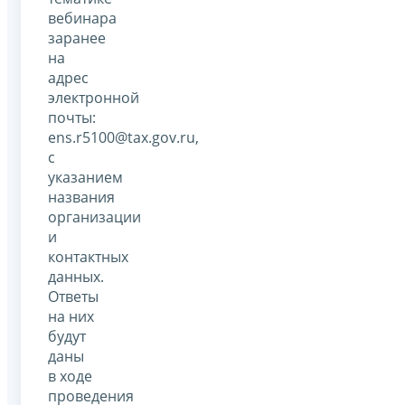
вебинара
заранее
на
адрес
электронной
почты:
ens.r5100@tax.gov.ru,
с
указанием
названия
организации
и
контактных
данных.
Ответы
на них
будут
даны
в ходе
проведения