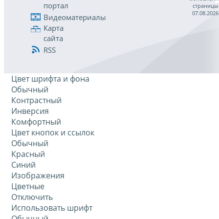
портал
страницы
07.08.2026
Видеоматериалы
Карта
сайта
RSS
Цвет шрифта и фона
Обычный
Контрастный
Инверсия
Комфортный
Цвет кнопок и ссылок
Обычный
Красный
Синий
Изображения
Цветные
Отключить
Использовать шрифт
Обычный