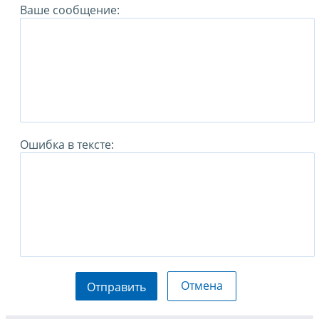
Ваше сообщение:
Ошибка в тексте:
Отмена
Отправить