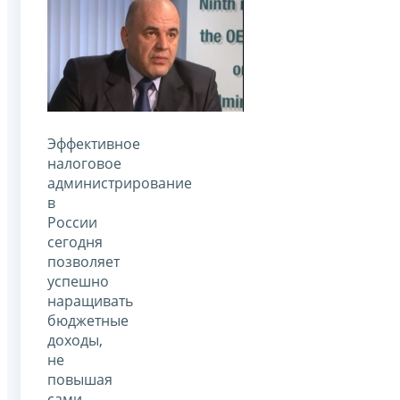
Эффективное
налоговое
администрирование
в
России
сегодня
позволяет
успешно
наращивать
бюджетные
доходы,
не
повышая
сами