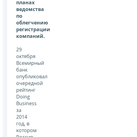
планах
ведомства
по
облегчению
регистрации
компаний.
29
октября
Всемирный
банк
опубликовал
очередной
рейтинг
Doing
Business
за
2014
год, в
котором
Россия