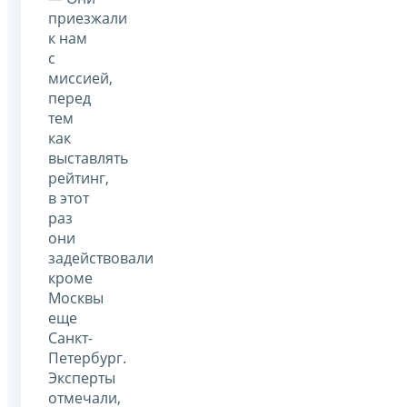
приезжали
к нам
с
миссией,
перед
тем
как
выставлять
рейтинг,
в этот
раз
они
задействовали
кроме
Москвы
еще
Санкт-
Петербург.
Эксперты
отмечали,