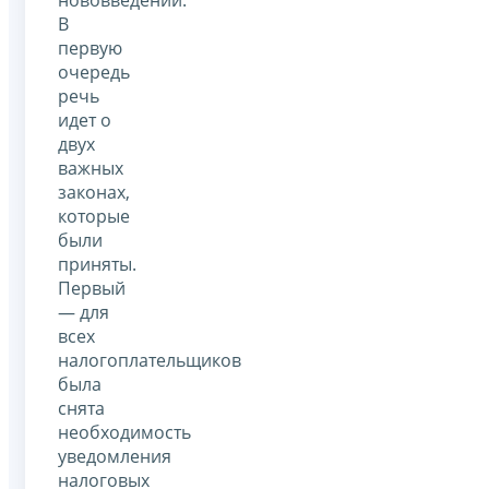
В
первую
очередь
речь
идет о
двух
важных
законах,
которые
были
приняты.
Первый
— для
всех
налогоплательщиков
была
снята
необходимость
уведомления
налоговых