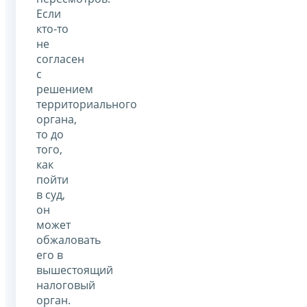
Если
кто-то
не
согласен
с
решением
территориального
органа,
то до
того,
как
пойти
в суд,
он
может
обжаловать
его в
вышестоящий
налоговый
орган.