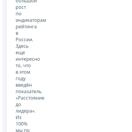
большой
рост
по
индикаторам
рейтинга
в
России.
Здесь
еще
интересно
то, что
в этом
году
введён
показатель
«Расстояние
до
лидера».
Из
100%
мы по