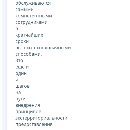
обслуживаются
самыми
компетентными
сотрудниками
в
кратчайшие
сроки
высокотехнологичными
способами.
Это
еще и
один
из
шагов
на
пути
внедрения
принципов
экстерриториальности
предоставления