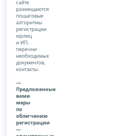
сайте
размещаются
пошаговые
алгоритмы
регистрации
юрлиц
и ИП,
перечни
необходимых
документов,
контакты.
—
Предложенные
вами
меры
по
облегчению
регистрации
—
единственные,