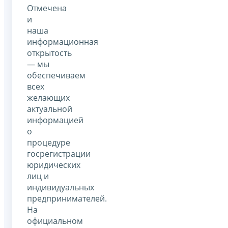
Отмечена
и
наша
информационная
открытость
— мы
обеспечиваем
всех
желающих
актуальной
информацией
о
процедуре
госрегистрации
юридических
лиц и
индивидуальных
предпринимателей.
На
официальном