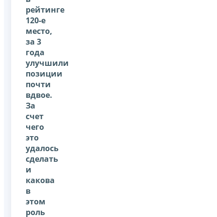
рейтинге
120-е
место,
за 3
года
улучшили
позиции
почти
вдвое.
За
счет
чего
это
удалось
сделать
и
какова
в
этом
роль