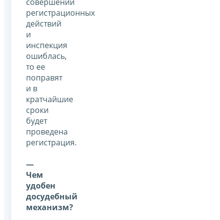
совершении
регистрационных
действий
и
инспекция
ошиблась,
то ее
поправят
и в
кратчайшие
сроки
будет
проведена
регистрация.
—
Чем
удобен
досудебный
механизм?