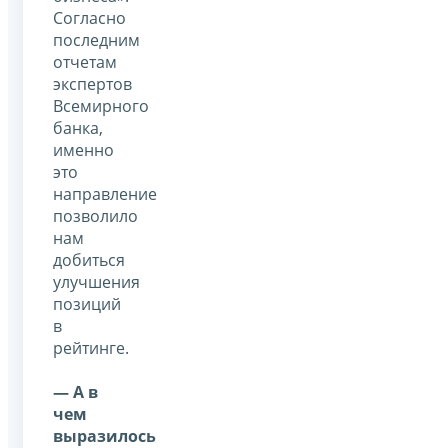
Согласно
последним
отчетам
экспертов
Всемирного
банка,
именно
это
направление
позволило
нам
добиться
улучшения
позиций
в
рейтинге.
— А в
чем
выразилось