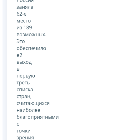
заняла
62-е
место
из 189
возможных.
Это
обеспечило
ей
выход
в
первую
треть
списка
стран,
считающихся
наиболее
благоприятными
с
точки
зрения