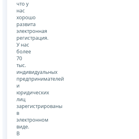
что у
нас
хорошо
развита
электронная
регистрация.
У нас
более
70
тыс.
индивидуальных
предпринимателей
и
юридических
лиц
зарегистрированы
в
электронном
виде.
В