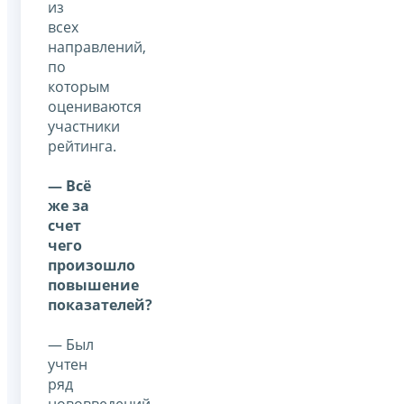
из
всех
направлений,
по
которым
оцениваются
участники
рейтинга.
— Всё
же за
счет
чего
произошло
повышение
показателей?
— Был
учтен
ряд
нововведений.