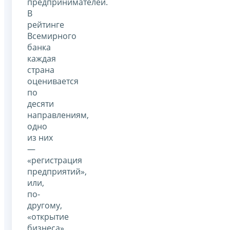
предпринимателей.
В
рейтинге
Всемирного
банка
каждая
страна
оценивается
по
десяти
направлениям,
одно
из них
—
«регистрация
предприятий»,
или,
по-
другому,
«открытие
бизнеса».