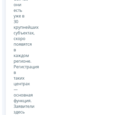
они
есть
уже в
30
крупнейших
субъектах,
скоро
появятся
в
каждом
регионе.
Регистрация
в
таких
центрах
—
основная
функция.
Заявители
здесь