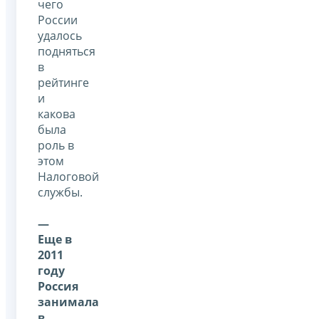
чего
России
удалось
подняться
в
рейтинге
и
какова
была
роль в
этом
Налоговой
службы.
—
Еще в
2011
году
Россия
занимала
в