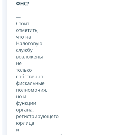
ФНС?
—
Стоит
отметить,
что на
Налоговую
службу
возложены
не
только
собственно
фискальные
полномочия,
но и
функции
органа,
регистрирующего
юрлица
и