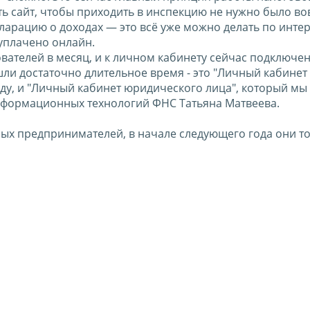
ь сайт, чтобы приходить в инспекцию не нужно было во
ларацию о доходах — это всё уже можно делать по интер
уплачено онлайн.
вателей в месяц, и к личном кабинету сейчас подключе
ли достаточно длительное время - это "Личный кабинет
оду, и "Личный кабинет юридического лица", который мы
 информационных технологий ФНС Татьяна Матвеева.
ных предпринимателей, в начале следующего года они т