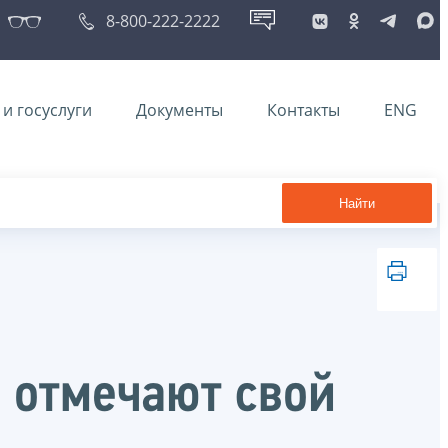
8-800-222-2222
и госуслуги
Документы
Контакты
ENG
Найти
 отмечают свой