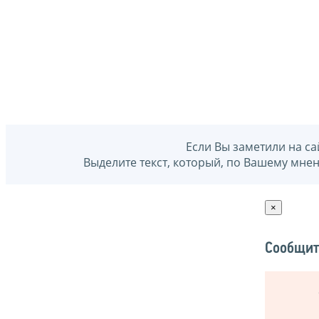
Если Вы заметили на са
Выделите текст, который, по Вашему мне
×
Сообщит