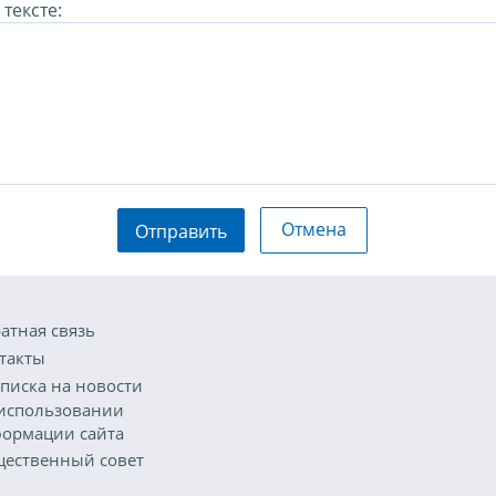
тексте:
Отмена
Отправить
атная связь
такты
писка на новости
использовании
ормации сайта
ественный совет