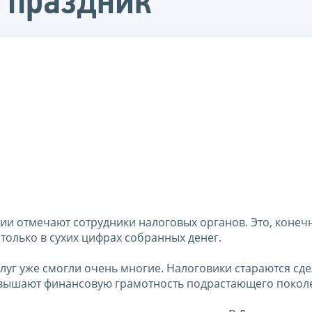
 праздник
ии отмечают сотрудники налоговых органов. Это, конеч
 только в сухих цифрах собранных денег.
луг уже смогли очень многие. Налоговики стараются сде
повышают финансовую грамотность подрастающего покол