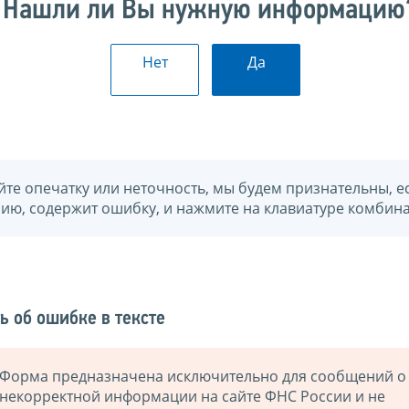
Нашли ли Вы нужную информацию
Нет
Да
йте опечатку или неточность, мы будем признательны, е
нию, содержит ошибку, и нажмите на клавиатуре комбина
ь об ошибке в тексте
Форма предназначена исключительно для сообщений о
некорректной информации на сайте ФНС России и не