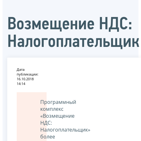
Возмещение НДС:
Налогоплательщик
Дата
публикации:
16.10.2018
14:14
Программный
комплекс
«Возмещение
НДС:
Налогоплательщик»
более