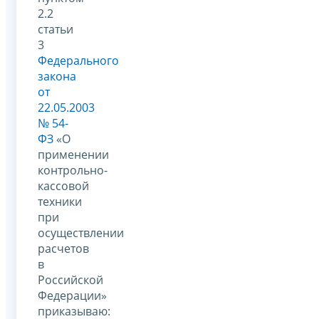
2.2
статьи
3
Федерального
закона
от
22.05.2003
№ 54-
ФЗ
«О
применении
контрольно-
кассовой
техники
при
осуществлении
расчетов
в
Российской
Федерации»
приказываю: