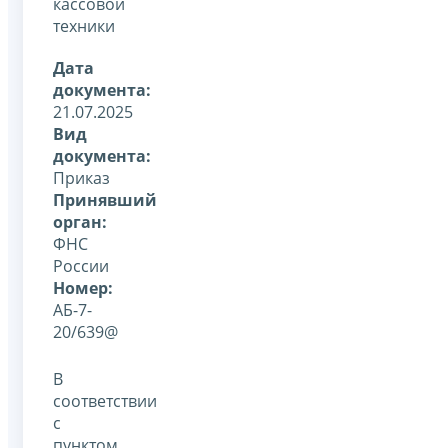
кассовой
техники
Дата
документа:
21.07.2025
Вид
документа:
Приказ
Принявший
орган:
ФНС
России
Номер:
АБ-7-
20/639@
В
соответствии
с
пунктом