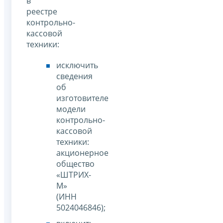
в
реестре
контрольно-
кассовой
техники:
исключить
сведения
об
изготовителе
модели
контрольно-
кассовой
техники:
акционерное
общество
«ШТРИХ-
М»
(ИНН
5024046846);