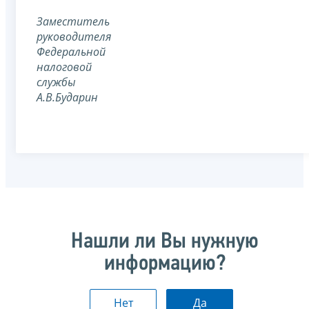
Заместитель
руководителя
Федеральной
налоговой
службы
А.В.Бударин
Нашли ли Вы нужную
информацию?
Нет
Да