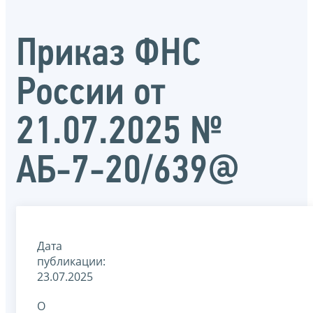
Приказ ФНС
России от
21.07.2025 №
АБ-7-20/639@
Дата
публикации:
23.07.2025
О