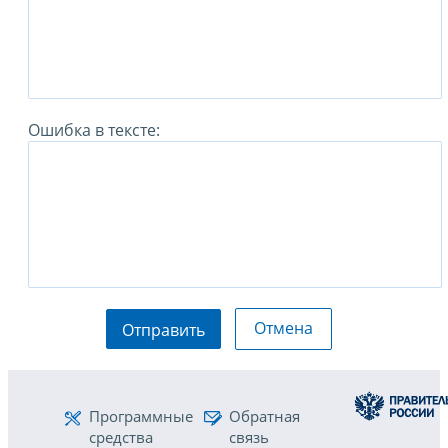
Ошибка в тексте:
Отмена
Отправить
Программные
Обратная
средства
связь