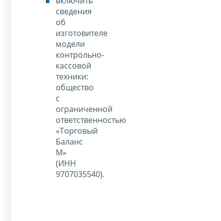
включить
сведения
об
изготовителе
модели
контрольно-
кассовой
техники:
общество
с
ограниченной
ответственностью
«Торговый
Баланс
М»
(ИНН
9707035540).