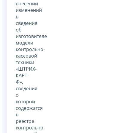
внесении
изменений
в
сведения
об
изготовителе
модели
контрольно-
кассовой
техники
«ШТРИХ-
КАРТ-
Ф»,
сведения
о
которой
содержатся
в
реестре
контрольно-