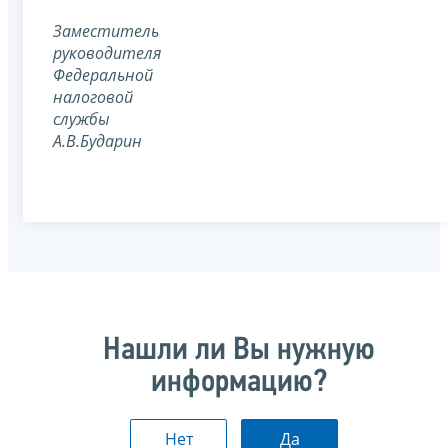
Заместитель
руководителя
Федеральной
налоговой
службы
А.В.Бударин
Нашли ли Вы нужную
информацию?
Нет
Да