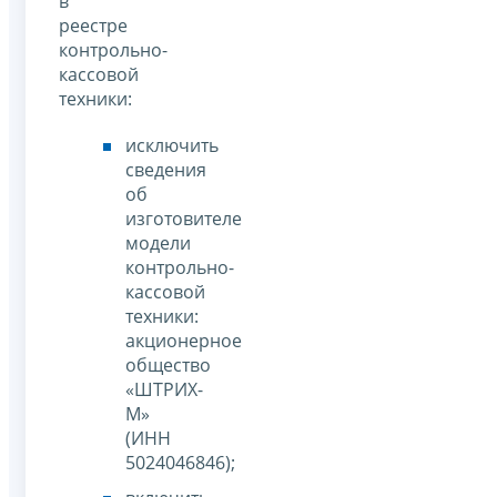
в
реестре
контрольно-
кассовой
техники:
исключить
сведения
об
изготовителе
модели
контрольно-
кассовой
техники:
акционерное
общество
«ШТРИХ-
М»
(ИНН
5024046846);