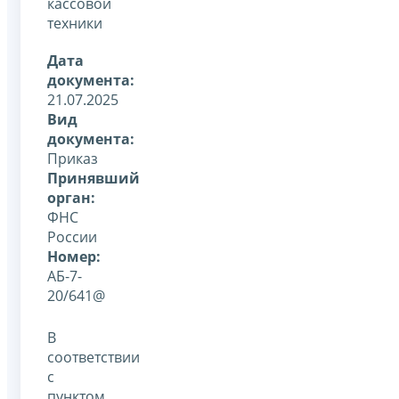
кассовой
техники
Дата
документа:
21.07.2025
Вид
документа:
Приказ
Принявший
орган:
ФНС
России
Номер:
АБ-7-
20/641@
В
соответствии
с
пунктом