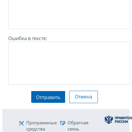
Ошибка в тексте:
Отмена
Отправить
Программные
Обратная
средства
связь