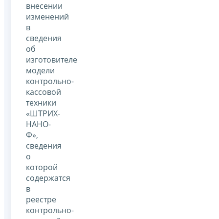
внесении
изменений
в
сведения
об
изготовителе
модели
контрольно-
кассовой
техники
«ШТРИХ-
НАНО-
Ф»,
сведения
о
которой
содержатся
в
реестре
контрольно-