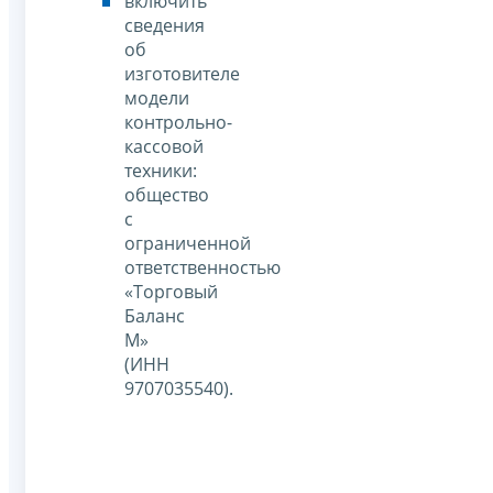
включить
сведения
об
изготовителе
модели
контрольно-
кассовой
техники:
общество
с
ограниченной
ответственностью
«Торговый
Баланс
М»
(ИНН
9707035540).