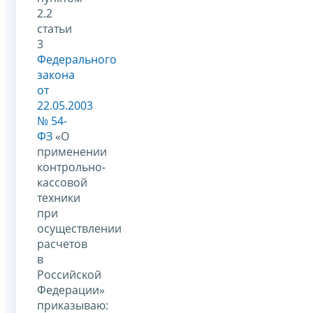
2.2
статьи
3
Федерального
закона
от
22.05.2003
№ 54-
ФЗ
«О
применении
контрольно-
кассовой
техники
при
осуществлении
расчетов
в
Российской
Федерации»
приказываю: