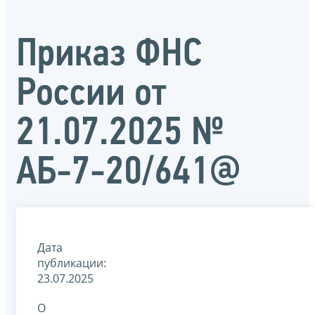
Приказ ФНС
России от
21.07.2025 №
АБ-7-20/641@
Дата
публикации:
23.07.2025
О