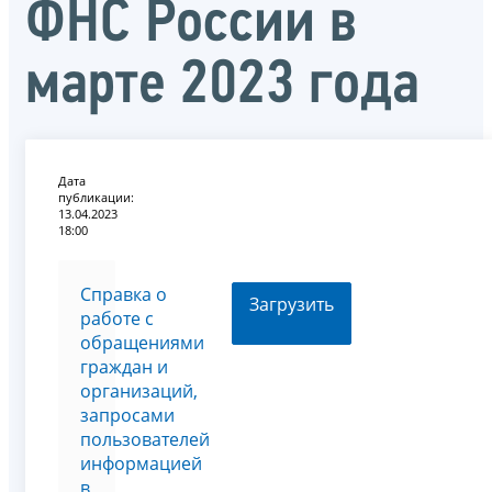
ФНС России в
марте 2023 года
Дата
публикации:
13.04.2023
18:00
Справка о
Загрузить
работе с
обращениями
граждан и
организаций,
запросами
пользователей
информацией
в