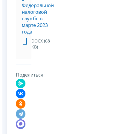
Федеральной
налоговой
службе в
марте 2023
года
DOCX (68
KB)
Поделиться: