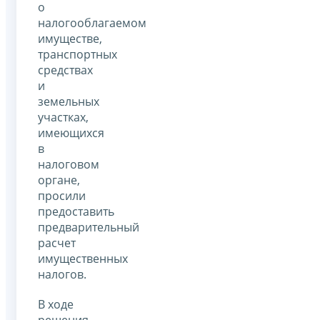
о
налогооблагаемом
имуществе,
транспортных
средствах
и
земельных
участках,
имеющихся
в
налоговом
органе,
просили
предоставить
предварительный
расчет
имущественных
налогов.
В ходе
решения