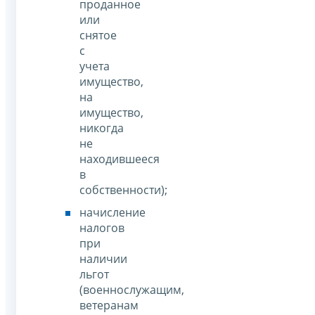
проданное
или
снятое
с
учета
имущество,
на
имущество,
никогда
не
находившееся
в
собственности);
начисление
налогов
при
наличии
льгот
(военнослужащим,
ветеранам