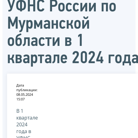
УФНС России по
Мурманской
области в 1
квартале 2024 год
Дата
публикации:
08.05.2024
15:07
В 1
квартале
2024
года в
УФНС