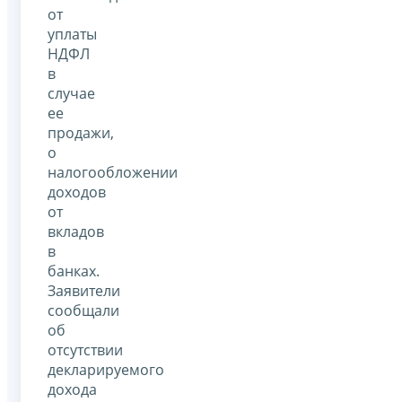
от
уплаты
НДФЛ
в
случае
ее
продажи,
о
налогообложении
доходов
от
вкладов
в
банках.
Заявители
сообщали
об
отсутствии
декларируемого
дохода