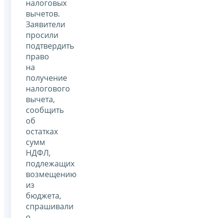
налоговых
вычетов.
Заявители
просили
подтвердить
право
на
получение
налогового
вычета,
сообщить
об
остатках
сумм
НДФЛ,
подлежащих
возмещению
из
бюджета,
спрашивали
о