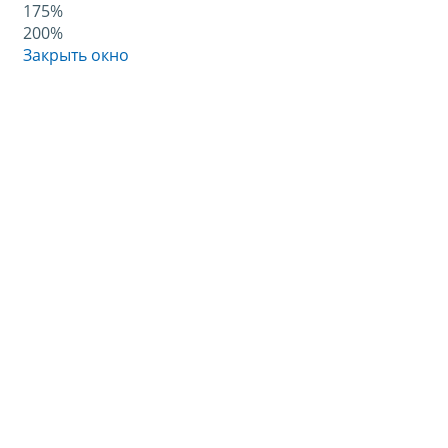
175%
200%
Закрыть окно