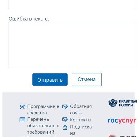
Ошибка в тексте:
Отмена
Отправить
Программные
Обратная
средства
связь
Перечень
Контакты
обязательных
Подписка
требований
на