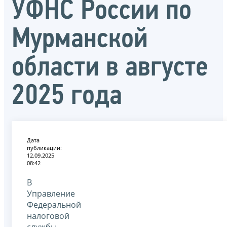
УФНС России по
Мурманской
области в августе
2025 года
Дата
публикации:
12.09.2025
08:42
В
Управление
Федеральной
налоговой
службы