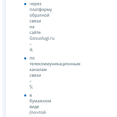
через
платформу
обратной
связи
на
сайте
Gosuslugi.ru
–
4;
по
телекоммуникационным
каналам
связи
–
5;
в
бумажном
виде
(почтой