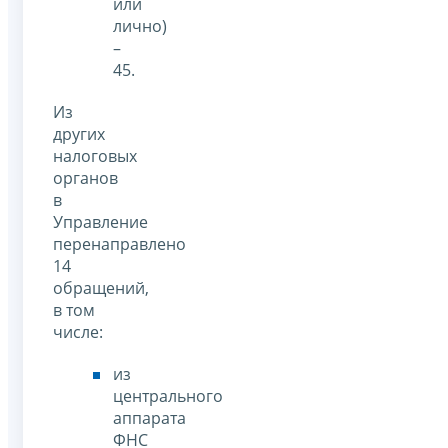
или
лично)
–
45.
Из
других
налоговых
органов
в
Управление
перенаправлено
14
обращений,
в том
числе:
из
центрального
аппарата
ФНС