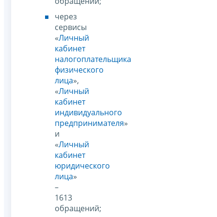
обращений;
через
сервисы
«
Личный
кабинет
налогоплательщика
физического
лица
»,
«
Личный
кабинет
индивидуального
предпринимателя
»
и
«
Личный
кабинет
юридического
лица
»
–
1613
обращений;