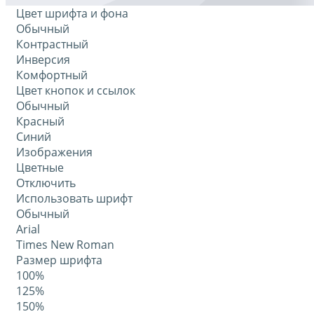
Цвет шрифта и фона
Обычный
Контрастный
Инверсия
Комфортный
Цвет кнопок и ссылок
Обычный
Красный
Синий
Изображения
Цветные
Отключить
Использовать шрифт
Обычный
Arial
Times New Roman
Размер шрифта
100%
125%
150%