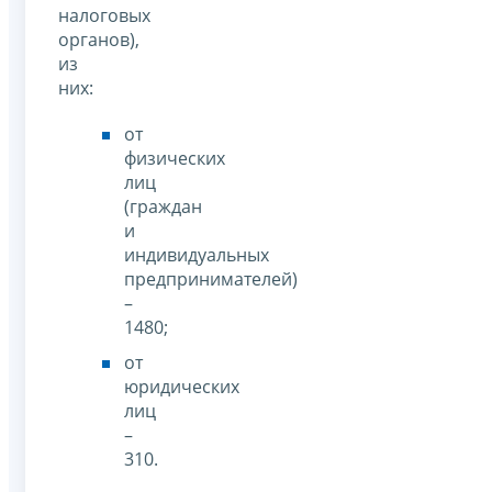
налоговых
органов),
из
них:
от
физических
лиц
(граждан
и
индивидуальных
предпринимателей)
–
1480;
от
юридических
лиц
–
310.