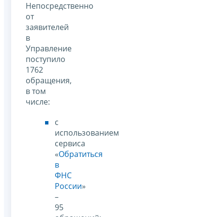
Непосредственно
от
заявителей
в
Управление
поступило
1762
обращения,
в том
числе:
с
использованием
сервиса
«
Обратиться
в
ФНС
России
»
–
95