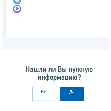
Нашли ли Вы нужную
информацию?
Нет
Да