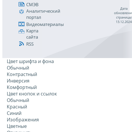
СМЭВ
Дата
Аналитический
обновлени
портал
страницы
13.12.2024
Видеоматериалы
Карта
сайта
RSS
Цвет шрифта и фона
Обычный
Контрастный
Инверсия
Комфортный
Цвет кнопок и ссылок
Обычный
Красный
Синий
Изображения
Цветные