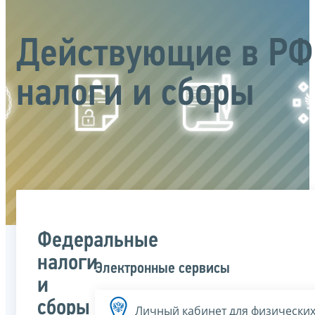
Действующие в РФ
налоги и сборы
Федеральные
налоги
Электронные сервисы
и
сборы
Личный кабинет для физических