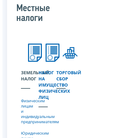
Местные
налоги
ЗЕМЕЛЬНЫЙ
НАЛОГ
ТОРГОВЫЙ
НАЛОГ
НА
СБОР
ИМУЩЕСТВО
ФИЗИЧЕСКИХ
ЛИЦ
Физическим
лицам
и
индивидуальным
предпринимателям
Юридическим