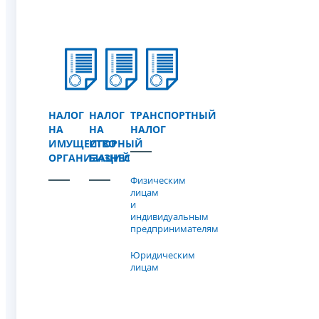
НАЛОГ
НАЛОГ
ТРАНСПОРТНЫЙ
НА
НА
НАЛОГ
ИМУЩЕСТВО
ИГОРНЫЙ
ОРГАНИЗАЦИЙ
БИЗНЕС
Физическим
лицам
и
индивидуальным
предпринимателям
Юридическим
лицам