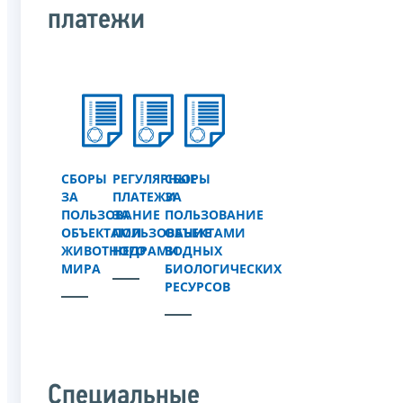
платежи
СБОРЫ
РЕГУЛЯРНЫЕ
СБОРЫ
ЗА
ПЛАТЕЖИ
ЗА
ПОЛЬЗОВАНИЕ
ЗА
ПОЛЬЗОВАНИЕ
ОБЪЕКТАМИ
ПОЛЬЗОВАНИЕ
ОБЪЕКТАМИ
ЖИВОТНОГО
НЕДРАМИ
ВОДНЫХ
МИРА
БИОЛОГИЧЕСКИХ
РЕСУРСОВ
Специальные