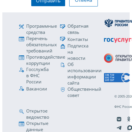
Отмена
Отправить
Программные
Обратная
средства
связь
Перечень
Контакты
обязательных
Подписка
требований
на
Противодействие
новости
коррупции
Об
Госслужба
использовании
в ФНС
информации
России
сайта
Вакансии
Общественный
совет
© 2005-202
ФНС Росси
Открытое
ведомство
Открытые
данные