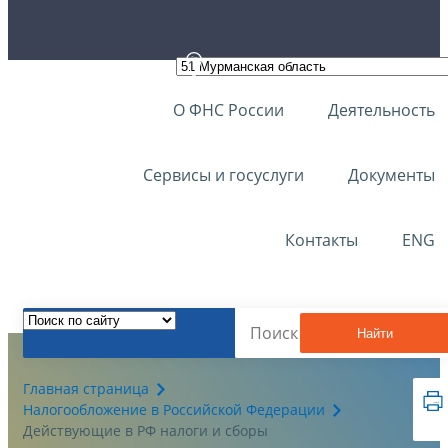
О ФНС России
Деятельность
Сервисы и госуслуги
Документы
Контакты
ENG
Найти
Главная страница
Налогообложение в Российской Федерации
Действующие в РФ налоги и сборы