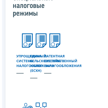
налоговые
режимы
УПРОЩЕННАЯ
ЕДИНЫЙ
ПАТЕНТНАЯ
СИСТЕМА
СЕЛЬСКОХОЗЯЙСТВЕННЫЙ
СИСТЕМА
НАЛОГООБЛОЖЕНИЯ
НАЛОГ
НАЛОГООБЛОЖЕНИЯ
(ЕСХН)