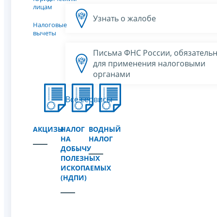
лицам
Узнать о жалобе
Налоговые
вычеты
Письма ФНС России, обязатель
для применения налоговыми
органами
Все сервисы
АКЦИЗЫ
НАЛОГ
ВОДНЫЙ
НА
НАЛОГ
ДОБЫЧУ
ПОЛЕЗНЫХ
ИСКОПАЕМЫХ
(НДПИ)