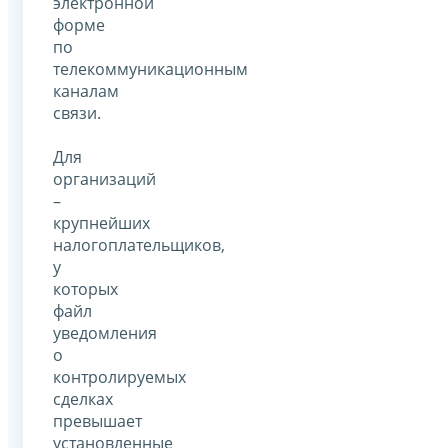
электронной
форме
по
телекоммуникационным
каналам
связи.
Для
организаций
–
крупнейших
налогоплательщиков,
у
которых
файл
уведомления
о
контролируемых
сделках
превышает
установленные