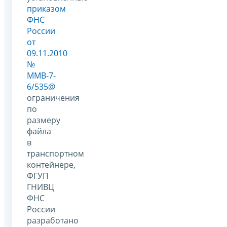
приказом
ФНС
России
от
09.11.2010
№
ММВ-7-
6/535@
ограничения
по
размеру
файла
в
транспортном
контейнере,
ФГУП
ГНИВЦ
ФНС
России
разработано