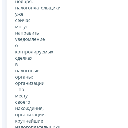
ноября,
налогоплательщики
уже
сейчас
могут
направить
уведомление
о
контролируемых
сделках
в
налоговые
органы:
организации
– по
месту
своего
нахождения,
организации-
крупнейшие
налогоплательщики