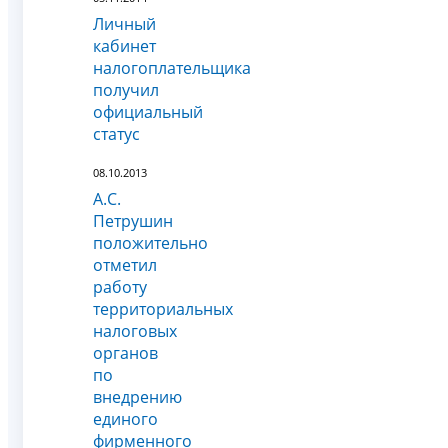
Личный
кабинет
налогоплательщика
получил
официальный
статус
08.10.2013
А.С.
Петрушин
положительно
отметил
работу
территориальных
налоговых
органов
по
внедрению
единого
фирменного