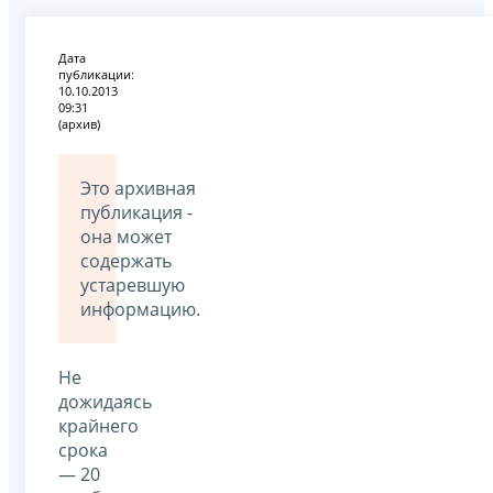
Дата
публикации:
10.10.2013
09:31
(архив)
Это архивная
публикация -
она может
содержать
устаревшую
информацию.
Не
дожидаясь
крайнего
срока
— 20