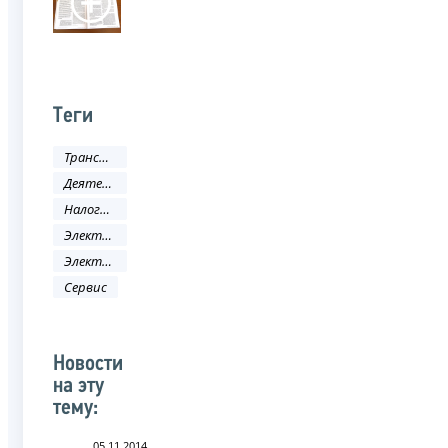
Теги
Трансфертное ценообразование
Деятельность ФНС
Налоговое законодательство
Электронные услуги
Электронные сервисы
Сервис
Новости
на эту
тему:
05.11.2014