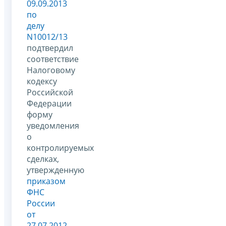
09.09.2013
по
делу
N10012/13
подтвердил
соответствие
Налоговому
кодексу
Российской
Федерации
форму
уведомления
о
контролируемых
сделках,
утвержденную
приказом
ФНС
России
от
27.07.2012