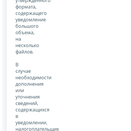
утвержденного
формата,
содержащего
уведомление
большого
объема,
на
несколько
файлов.
В
случае
необходимости
дополнения
или
уточнения
сведений,
содержащихся
в
уведомлении,
налогоплательщик