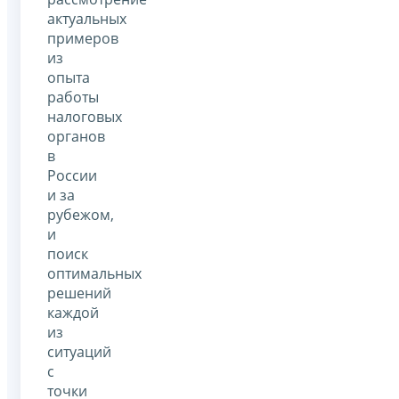
актуальных
примеров
из
опыта
работы
налоговых
органов
в
России
и за
рубежом,
и
поиск
оптимальных
решений
каждой
из
ситуаций
с
точки