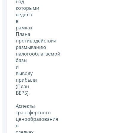
над
которыми
ведется
в
рамках
Плана
противодействия
размыванию
налогооблагаемой
базы
и
выводу
прибыли
(План
BEPS).
Аспекты
трансфертного
ценообразования
в
сделках