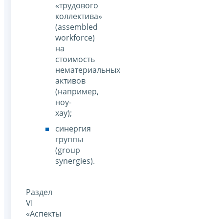
«трудового
коллектива»
(assembled
workforce)
на
стоимость
нематериальных
активов
(например,
ноу-
хау);
синергия
группы
(group
synergies).
Раздел
VI
«Аспекты