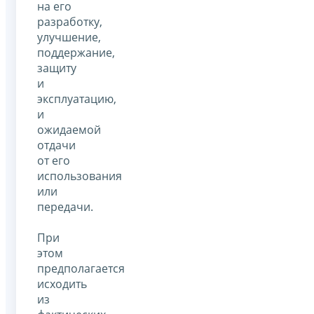
на его
разработку,
улучшение,
поддержание,
защиту
и
эксплуатацию,
и
ожидаемой
отдачи
от его
использования
или
передачи.
При
этом
предполагается
исходить
из