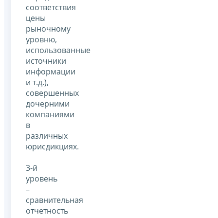
соответствия
цены
рыночному
уровню,
использованные
источники
информации
и т.д.),
совершенных
дочерними
компаниями
в
различных
юрисдикциях.
3-й
уровень
–
сравнительная
отчетность