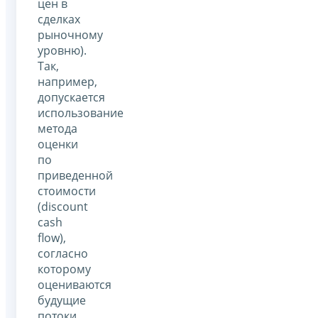
цен в
сделках
рыночному
уровню).
Так,
например,
допускается
использование
метода
оценки
по
приведенной
стоимости
(discount
cash
flow),
согласно
которому
оцениваются
будущие
потоки