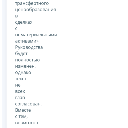
трансфертного
ценообразования
в
сделках
с
нематериальными
активами»
Руководства
будет
полностью
изменен,
однако
текст
не
всех
глав
согласован.
Вместе
с тем,
возможно