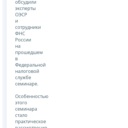
обсудили
эксперты
ОЭСР
и
сотрудники
ФНС
России
на
прошедшем
в
Федеральной
налоговой
службе
семинаре.
Особенностью
этого
семинара
стало
практическое
рассмотрение