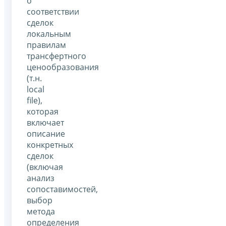
о
соответствии
сделок
локальным
правилам
трансфертного
ценообразования
(т.н.
local
file),
которая
включает
описание
конкретных
сделок
(включая
анализ
сопоставимостей,
выбор
метода
определения