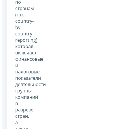
по
странам
(т.н.
country-
by-
country
reporting),
которая
включает
финансовые
и
налоговые
показатели
деятельности
группы
компаний
в
разрезе
стран,
а
также