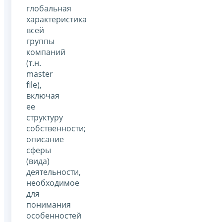
глобальная
характеристика
всей
группы
компаний
(т.н.
master
file),
включая
ее
структуру
собственности;
описание
сферы
(вида)
деятельности,
необходимое
для
понимания
особенностей