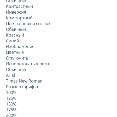
Обычный
Контрастный
Инверсия
Комфортный
Цвет кнопок и ссылок
Обычный
Красный
Синий
Изображения
Цветные
Отключить
Использовать шрифт
Обычный
Arial
Times New Roman
Размер шрифта
100%
125%
150%
175%
200%