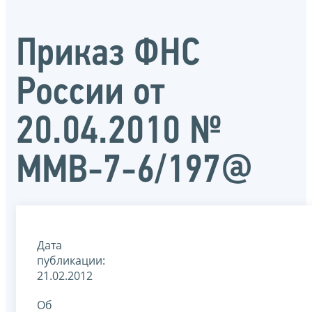
Приказ ФНС
России от
20.04.2010 №
ММВ-7-6/197@
Дата
публикации:
21.02.2012
Об