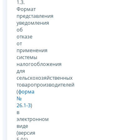
1.3.
Формат
представления
уведомления
об
отказе
от
применения
системы
налогообложения
для
сельскохозяйственных
товаропроизводителей
(
форма
№
26.1-3
)
в
электронном
виде
(версия
5.01)