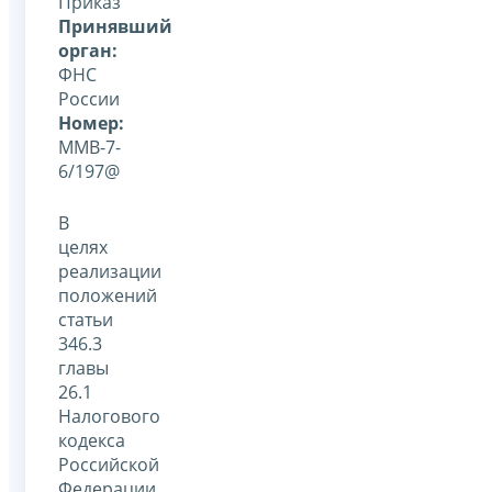
Приказ
Принявший
орган:
ФНС
России
Номер:
ММВ-7-
6/197@
В
целях
реализации
положений
статьи
346.3
главы
26.1
Налогового
кодекса
Российской
Федерации