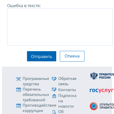
Ошибка в тексте:
Отмена
Отправить
Программные
Обратная
средства
связь
Перечень
Контакты
обязательных
Подписка
требований
на
Противодействие
новости
коррупции
Об