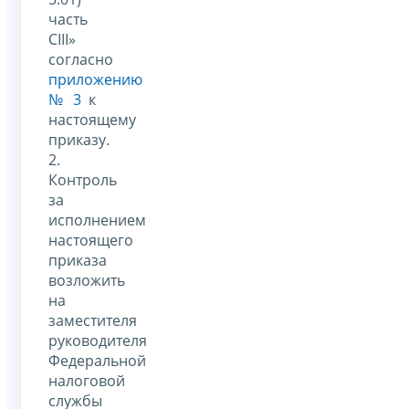
часть
CIII»
согласно
приложению
№ 3
к
настоящему
приказу.
2.
Контроль
за
исполнением
настоящего
приказа
возложить
на
заместителя
руководителя
Федеральной
налоговой
службы