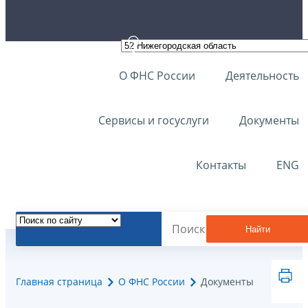
О ФНС России
Деятельность
Сервисы и госуслуги
Документы
Контакты
ENG
Найти
Главная страница
О ФНС России
Документы