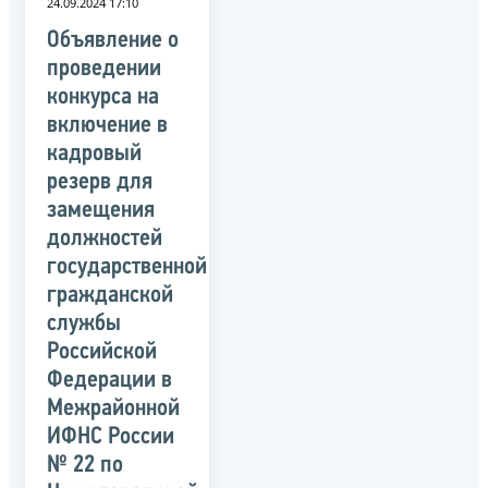
24.09.2024 17:10
Объявление о
проведении
конкурса на
включение в
кадровый
резерв для
замещения
должностей
государственной
гражданской
службы
Российской
Федерации в
Межрайонной
ИФНС России
№ 22 по