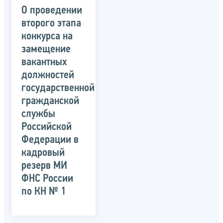
О проведении
второго этапа
конкурса на
замещение
вакантных
должностей
государственной
гражданской
службы
Российской
Федерации в
кадровый
резерв МИ
ФНС России
по КН № 1