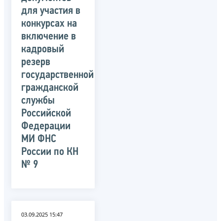
для участия в
конкурсах на
включение в
кадровый
резерв
государственной
гражданской
службы
Российской
Федерации
МИ ФНС
России по КН
№ 9
03.09.2025 15:47