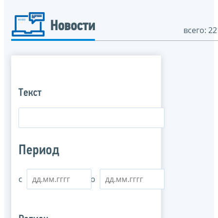
Новости
всего: 22
Текст
Период
с
по