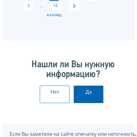
5
...
15
в конец
Нашли ли Вы нужную
информацию?
Нет
Да
Если Вы заметили на сайте опечатку или неточность,