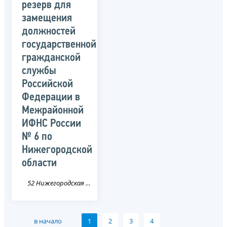
резерв для
замещения
должностей
государственной
гражданской
службы
Российской
Федерации в
Межрайонной
ИФНС России
№ 6 по
Нижегородской
области
52 Нижегородская область
в начало
1
2
3
4