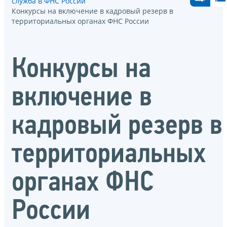
служба в ФНС России
Конкурсы на включение в кадровый резерв в
территориальных органах ФНС России
Конкурсы на
включение в
кадровый резерв в
территориальных
органах ФНС
России