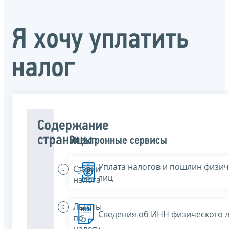
Я хочу уплатить
налог
Содержание
страницы
Электронные сервисы
Уплата налогов и пошлин физич
Ставки
лиц
налога
Льготы
Сведения об ИНН физического 
по
налогу