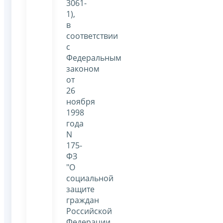
3061-
1),
в
соответствии
с
Федеральным
законом
от
26
ноября
1998
года
N
175-
ФЗ
"О
социальной
защите
граждан
Российской
Федерации,