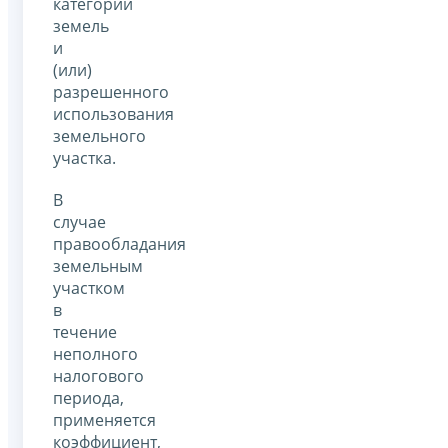
категорий
земель
и
(или)
разрешенного
использования
земельного
участка.
В
случае
правообладания
земельным
участком
в
течение
неполного
налогового
периода,
применяется
коэффициент,