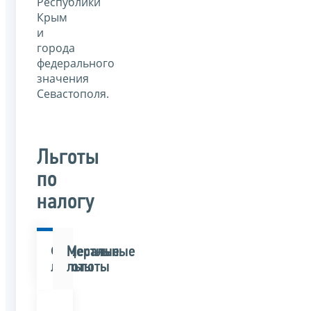
Республики
Крым
и
города
федерального
значения
Севастополя.
Льготы
по
налогу
Федеральные
Местные
льготы
льготы