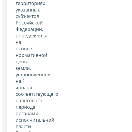
территориях
указанных
субъектов
Российской
Федерации,
определяется
на
основе
нормативной
цены
земли,
установленной
на 1
января
соответствующего
налогового
периода
органами
исполнительной
власти