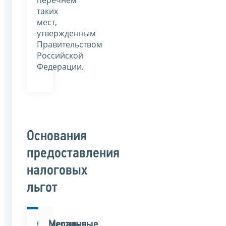
перечнем
таких
мест,
утвержденным
Правительством
Российской
Федерации.
Основания
предоставления
налоговых
льгот
Федеральные
Местные