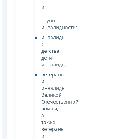
I
и
II
групп
инвалидности;
инвалиды
с
детства,
дети-
инвалиды;
ветераны
и
инвалиды
Великой
Отечественной
войны,
а
также
ветераны
и