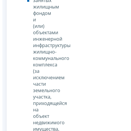
занятых
жилищным
фондом
и
(или)
объектами
инженерной
инфраструктуры
жилищно-
коммунального
комплекса
(за
исключением
части
земельного
участка,
приходящейся
на
объект
недвижимого
имущества,