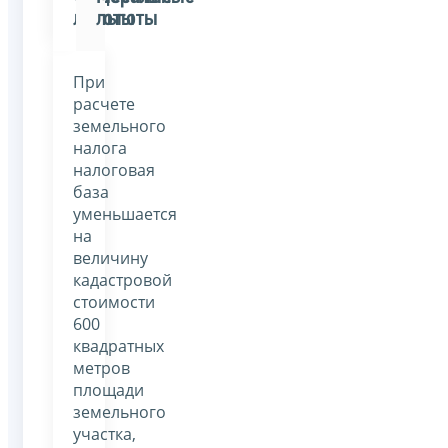
льготы
льготы
При
расчете
земельного
налога
налоговая
база
уменьшается
на
величину
кадастровой
стоимости
600
квадратных
метров
площади
земельного
участка,