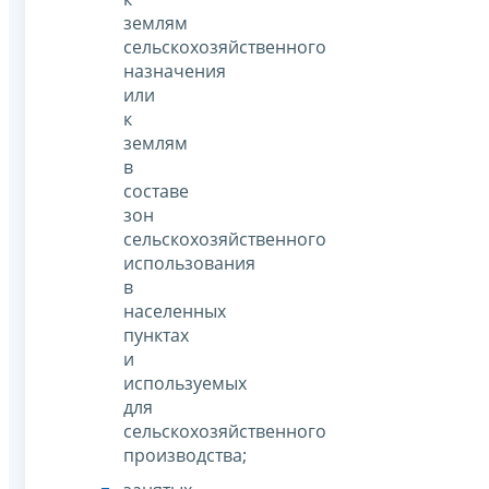
землям
сельскохозяйственного
назначения
или
к
землям
в
составе
зон
сельскохозяйственного
использования
в
населенных
пунктах
и
используемых
для
сельскохозяйственного
производства;