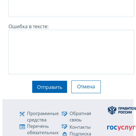
Ошибка в тексте:
Отмена
Отправить
Программные
Обратная
средства
связь
Перечень
Контакты
обязательных
Подписка