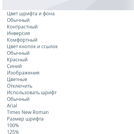
Цвет шрифта и фона
Обычный
Контрастный
Инверсия
Комфортный
Цвет кнопок и ссылок
Обычный
Красный
Синий
Изображения
Цветные
Отключить
Использовать шрифт
Обычный
Arial
Times New Roman
Размер шрифта
100%
125%