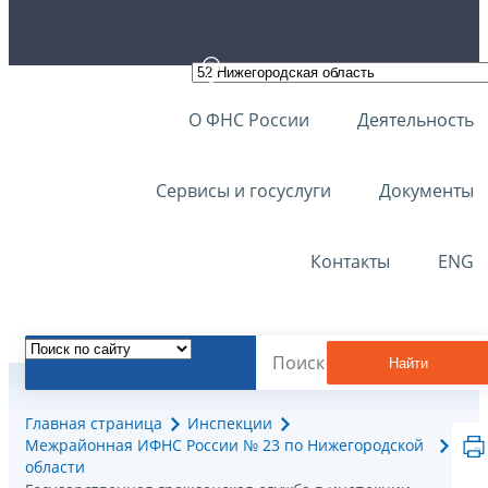
О ФНС России
Деятельность
Сервисы и госуслуги
Документы
Контакты
ENG
Найти
Главная страница
Инспекции
Межрайонная ИФНС России № 23 по Нижегородской
области