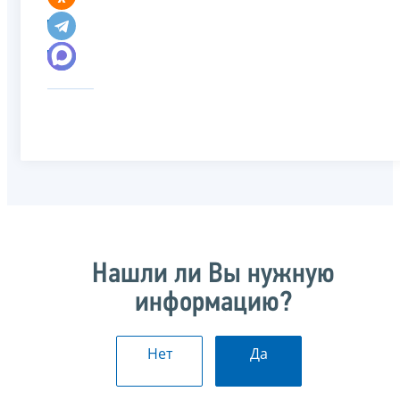
Нашли ли Вы нужную
информацию?
Нет
Да