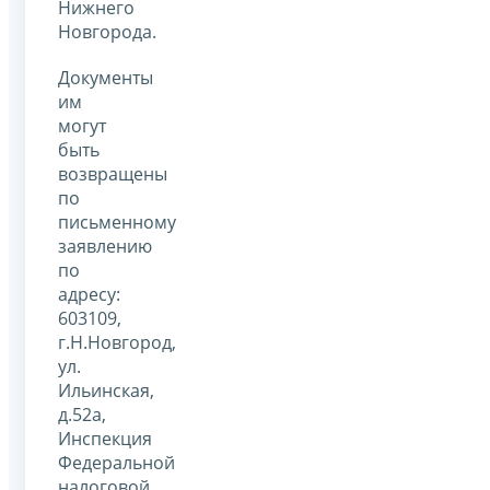
Нижнего
Новгорода.
Документы
им
могут
быть
возвращены
по
письменному
заявлению
по
адресу:
603109,
г.Н.Новгород,
ул.
Ильинская,
д.52а,
Инспекция
Федеральной
налоговой