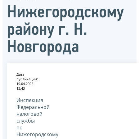
Нижегородскому
району г. Н.
Новгорода
Дата
публикации:
19.04.2022
13:43
Инспекция
Федеральной
налоговой
службы
по
Нижегородскому