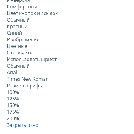
Инверсия
Комфортный
Цвет кнопок и ссылок
Обычный
Красный
Синий
Изображения
Цветные
Отключить
Использовать шрифт
Обычный
Arial
Times New Roman
Размер шрифта
100%
125%
150%
175%
200%
Закрыть окно