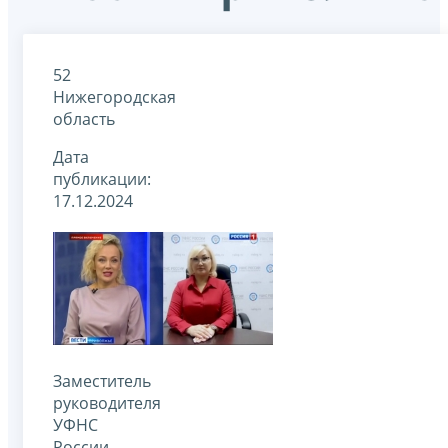
52
Нижегородская
область
Дата
публикации:
17.12.2024
Заместитель
руководителя
УФНС
России