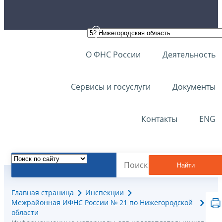
О ФНС России
Деятельность
Сервисы и госуслуги
Документы
Контакты
ENG
Найти
Главная страница
Инспекции
Межрайонная ИФНС России № 21 по Нижегородской
области