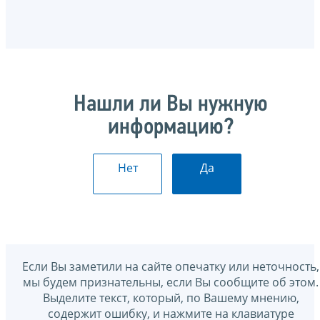
Нашли ли Вы нужную
информацию?
Нет
Да
Если Вы заметили на сайте опечатку или неточность,
мы будем признательны, если Вы сообщите об этом.
Выделите текст, который, по Вашему мнению,
содержит ошибку, и нажмите на клавиатуре