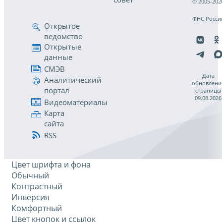
© 2005-202
ФНС Росси
Открытое
ведомство
Открытые
данные
СМЭВ
Дата
Аналитический
обновлени
портал
страницы
09.08.2026
Видеоматериалы
Карта
сайта
RSS
Цвет шрифта и фона
Обычный
Контрастный
Инверсия
Комфортный
Цвет кнопок и ссылок