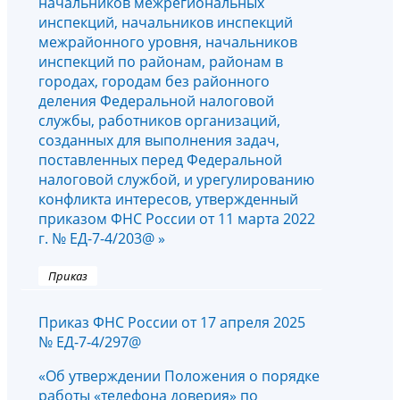
начальников межрегиональных
инспекций, начальников инспекций
межрайонного уровня, начальников
инспекций по районам, районам в
городах, городам без районного
деления Федеральной налоговой
службы, работников организаций,
созданных для выполнения задач,
поставленных перед Федеральной
налоговой службой, и урегулированию
конфликта интересов, утвержденный
приказом ФНС России от 11 марта 2022
г. № ЕД-7-4/203@ »
Приказ
Приказ ФНС России от 17 апреля 2025
№ ЕД-7-4/297@
«Об утверждении Положения о порядке
работы «телефона доверия» по