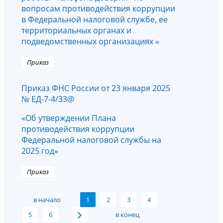
вопросам противодействия коррупции
в Федеральной налоговой службе, ее
территориальных органах и
подведомственных организациях »
Приказ
Приказ ФНС России от 23 января 2025
№ ЕД-7-4/33@
«Об утверждении Плана
противодействия коррупции
Федеральной налоговой службы на
2025 год»
Приказ
в начало
1
2
3
4
5
6
в конец