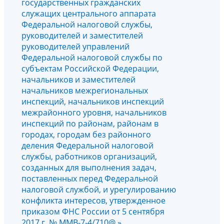
государственных гражданских
служащих центрального аппарата
Федеральной налоговой службы,
руководителей и заместителей
руководителей управлений
Федеральной налоговой службы по
субъектам Российской Федерации,
начальников и заместителей
начальников межрегиональных
инспекций, начальников инспекций
межрайонного уровня, начальников
инспекций по районам, районам в
городах, городам без районного
деления Федеральной налоговой
службы, работников организаций,
созданных для выполнения задач,
поставленных перед Федеральной
налоговой службой, и урегулированию
конфликта интересов, утвержденное
приказом ФНС России от 5 сентября
2017 г. № ММВ-7-4/710@ »