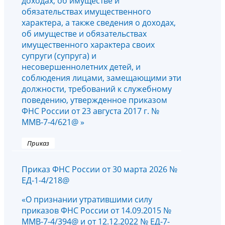
доходах, об имуществе и
обязательствах имущественного
характера, а также сведения о доходах,
об имуществе и обязательствах
имущественного характера своих
супруги (супруга) и
несовершеннолетних детей, и
соблюдения лицами, замещающими эти
должности, требований к служебному
поведению, утвержденное приказом
ФНС России от 23 августа 2017 г. №
ММВ-7-4/621@ »
Приказ
Приказ ФНС России от 30 марта 2026 №
ЕД-1-4/218@
«О признании утратившими силу
приказов ФНС России от 14.09.2015 №
ММВ-7-4/394@ и от 12.12.2022 № ЕД-7-