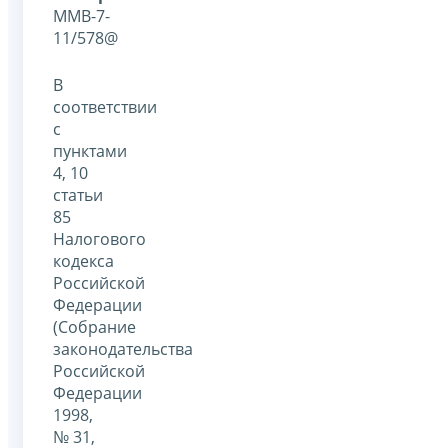
ММВ-7-
11/578@
В
соответствии
с
пунктами
4, 10
статьи
85
Налогового
кодекса
Российской
Федерации
(Собрание
законодательства
Российской
Федерации
1998,
№ 31,