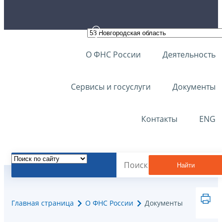
О ФНС России
Деятельность
Сервисы и госуслуги
Документы
Контакты
ENG
Найти
Главная страница
О ФНС России
Документы