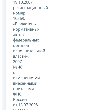
19.10.2007,
регистрационный
номер
10369,
«Бюллетень
нормативных
актов
федеральных
органов
исполнительной
власти»,
2007,
№ 48)
с
изменениями,
внесенными
приказами
ФНС
России
от 16.07.2008