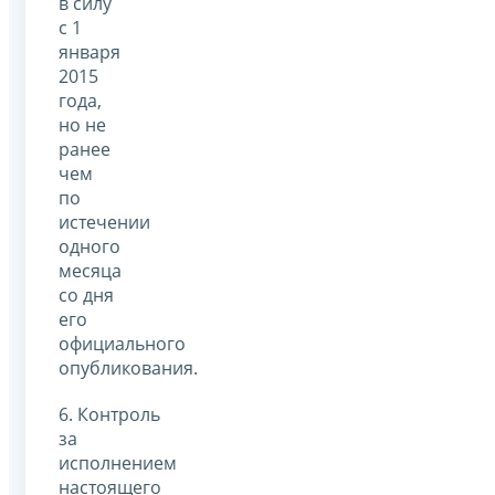
в силу
с 1
января
2015
года,
но не
ранее
чем
по
истечении
одного
месяца
со дня
его
официального
опубликования.
6. Контроль
за
исполнением
настоящего