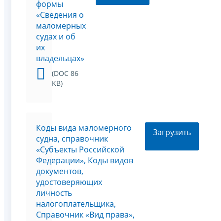
формы
«Сведения о
маломерных
судах и об
их
владельцах»
(DOC 86
KB)
Коды вида маломерного
Загрузить
судна, справочник
«Субъекты Российской
Федерации», Коды видов
документов,
удостоверяющих
личность
налогоплательщика,
Справочник «Вид права»,