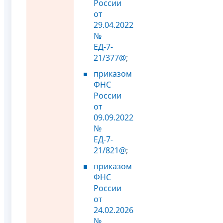
России
от
29.04.2022
№
ЕД-7-
21/377@
;
приказом
ФНС
России
от
09.09.2022
№
ЕД-7-
21/821@
;
приказом
ФНС
России
от
24.02.2026
№