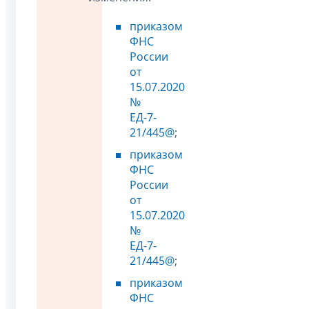
приказом
ФНС
России
от
15.07.2020
№
ЕД-7-
21/445@
;
приказом
ФНС
России
от
15.07.2020
№
ЕД-7-
21/445@
;
приказом
ФНС