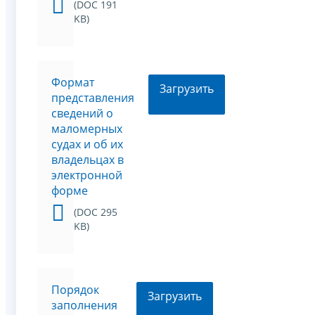
(DOC 191
KB)
Формат
Загрузить
представления
сведений о
маломерных
судах и об их
владельцах в
электронной
форме
(DOC 295
KB)
Порядок
Загрузить
заполнения