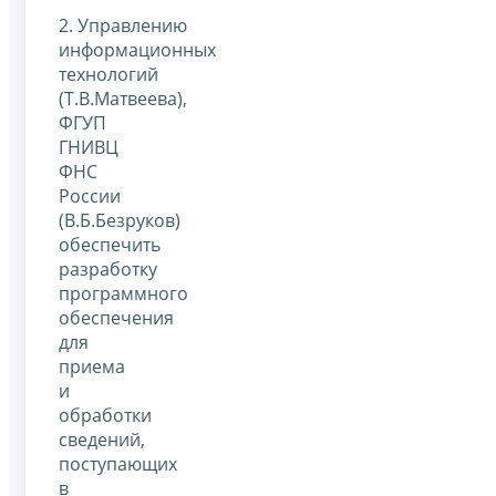
2. Управлению
информационных
технологий
(Т.В.Матвеева),
ФГУП
ГНИВЦ
ФНС
России
(В.Б.Безруков)
обеспечить
разработку
программного
обеспечения
для
приема
и
обработки
сведений,
поступающих
в