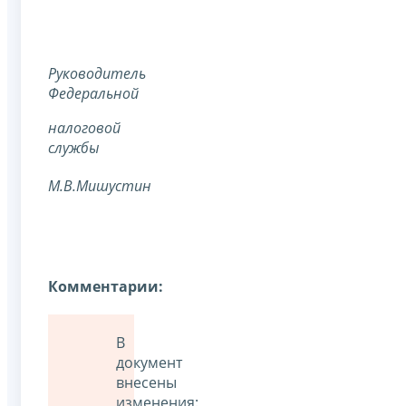
Руководитель
Федеральной
налоговой
службы
М.В.Мишустин
Комментарии:
В
документ
внесены
изменения: