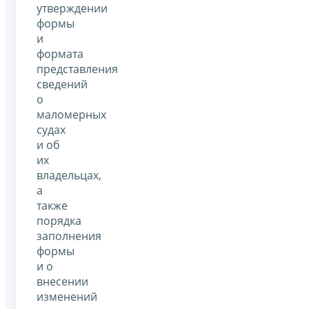
утверждении
формы
и
формата
представления
сведений
о
маломерных
судах
и об
их
владельцах,
а
также
порядка
заполнения
формы
и о
внесении
изменений