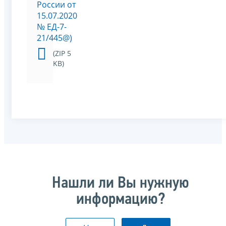
России от
15.07.2020
№ ЕД-7-
21/445@)
(ZIP 5
KB)
Нашли ли Вы нужную
информацию?