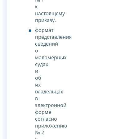
к
настоящему
приказу.
формат
представления
сведений
о
маломерных
судах
и
об
их
владельцах
в
электронной
форме
согласно
приложению
№ 2