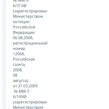
№ ММ-3-
6/313@
(зарегистрирован
Министерством
юстиции
Российской
Федерации
06.08.2008,
регистрационный
номер
12068,
Российская
газета,
2008,
08
августа),
от 31.03.2009
№ ММ-7-
6/149@
(зарегистрирован
Министерством