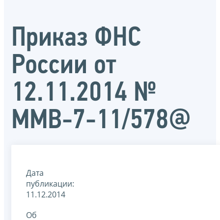
Приказ ФНС
России от
12.11.2014 №
ММВ-7-11/578@
Дата
публикации:
11.12.2014
Об