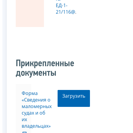
ЕД-1-
21/116@
.
Прикрепленные
документы
Форма
Загрузить
«Сведения о
маломерных
судах и об
их
владельцах»