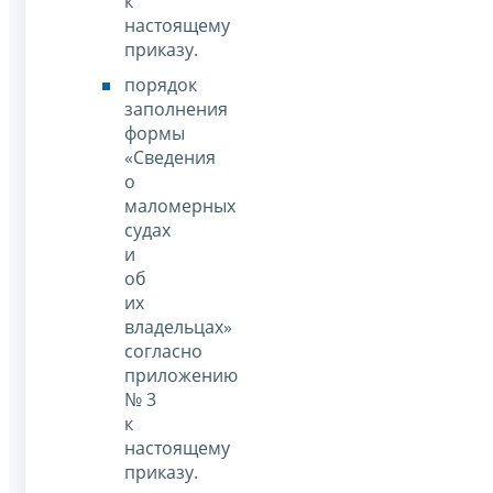
к
настоящему
приказу.
порядок
заполнения
формы
«Сведения
о
маломерных
судах
и
об
их
владельцах»
согласно
приложению
№ 3
к
настоящему
приказу.