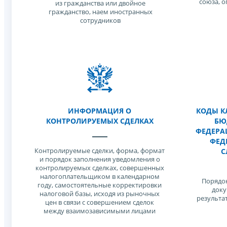
союза, 
из гражданства или двойное
гражданство, наем иностранных
сотрудников
ИНФОРМАЦИЯ О
КОДЫ К
КОНТРОЛИРУЕМЫХ СДЕЛКАХ
БЮ
ФЕДЕРА
ФЕД
Контролируемые сделки, форма, формат
С
и порядок заполнения уведомления о
контролируемых сделках, совершенных
налогоплательщиком в календарном
Порядок
году, самостоятельные корректировки
доку
налоговой базы, исходя из рыночных
результа
цен в связи с совершением сделок
между взаимозависимыми лицами