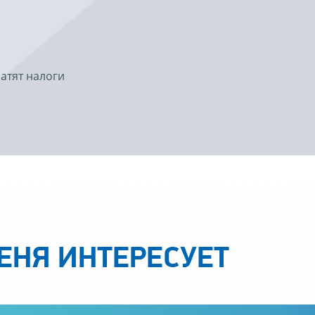
атят налоги