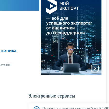
 ТЕХНИКА
чета ККТ
Электронные сервисы
Предоставление сведений из ЕГР