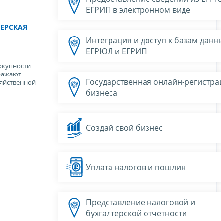
ЕГРИП в электронном виде
ТЕРСКАЯ
Интеграция и доступ к базам данн
ЕГРЮЛ и ЕГРИП
окупности
ражают
Государственная онлайн-регистра
зяйственной
бизнеса
Создай свой бизнес
Уплата налогов и пошлин
Представление налоговой и
бухгалтерской отчетности