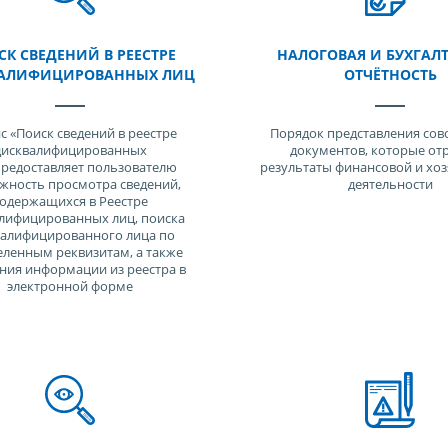
К СВЕДЕНИЙ В РЕЕСТРЕ
НАЛОГОВАЯ И БУХГАЛ
АЛИФИЦИРОВАННЫХ ЛИЦ
ОТЧЁТНОСТЬ
с «Поиск сведений в реестре
Порядок представления сов
дисквалифицированных
документов, которые от
редоставляет пользователю
результаты финансовой и хо
жность просмотра сведений,
деятельности
одержащихся в Реестре
лифицированных лиц, поиска
валифицированного лица по
ленным реквизитам, а также
ния информации из реестра в
электронной форме