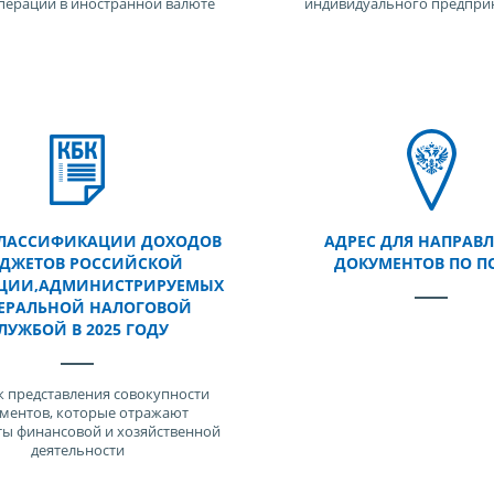
операции в иностранной валюте
индивидуального предпри
ЛАССИФИКАЦИИ ДОХОДОВ
АДРЕС ДЛЯ НАПРАВ
ДЖЕТОВ РОССИЙСКОЙ
ДОКУМЕНТОВ ПО П
ЦИИ,АДМИНИСТРИРУЕМЫХ
ЕРАЛЬНОЙ НАЛОГОВОЙ
ЛУЖБОЙ В 2025 ГОДУ
 представления совокупности
ментов, которые отражают
ты финансовой и хозяйственной
деятельности