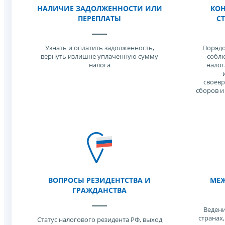
НАЛИЧИЕ ЗАДОЛЖЕННОСТИ ИЛИ
КОН
ПЕРЕПЛАТЫ
С
Узнать и оплатить задолженность,
Порядо
вернуть излишне уплаченную сумму
соблю
налога
налог
своевр
сборов и
ВОПРОСЫ РЕЗИДЕНТСТВА И
МЕЖ
ГРАЖДАНСТВА
Ведени
странах
Статус налогового резидента РФ, выход