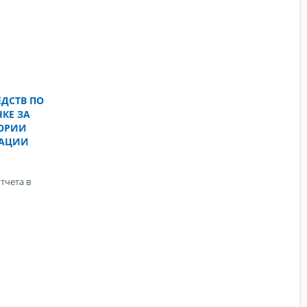
ЕДСТВ ПО
НКЕ ЗА
ОРИИ
РАЦИИ
тчета в
ы