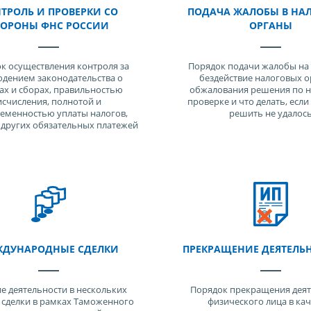
ТРОЛЬ И ПРОВЕРКИ СО
ПОДАЧА ЖАЛОБЫ В НА
ТОРОНЫ ФНС РОССИИ
ОРГАНЫ
к осуществления контроля за
Порядок подачи жалобы на 
дением законодательства о
бездействие налоговых о
ах и сборах, правильностью
обжалования решения по 
исчисления, полнотой и
проверке и что делать, есл
еменностью уплаты налогов,
решить не удалос
 других обязательных платежей
ДУНАРОДНЫЕ СДЕЛКИ
ПРЕКРАЩЕНИЕ ДЕЯТЕЛЬ
е деятельности в нескольких
Порядок прекращения деят
, сделки в рамках Таможенного
физического лица в кач