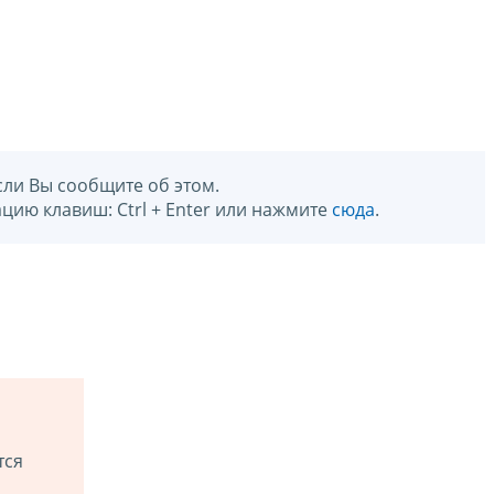
сли Вы сообщите об этом.
цию клавиш: Ctrl + Enter или нажмите
сюда
.
тся