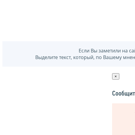
Если Вы заметили на са
Выделите текст, который, по Вашему мне
×
Сообщит