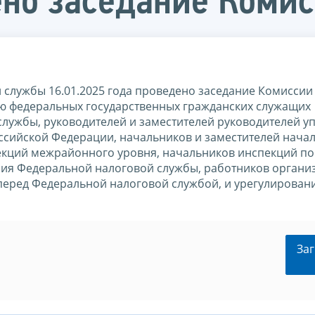
ено заседание Коми
службы 16.01.2025 года проведено заседание Комиссии
ю федеральных государственных гражданских служащих
лужбы, руководителей и заместителей руководителей у
ссийской Федерации, начальников и заместителей нача
кций межрайонного уровня, начальников инспекций по
ния Федеральной налоговой службы, работников органи
перед Федеральной налоговой службой, и урегулирован
Заг