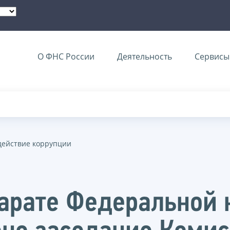
О ФНС России
Деятельность
Сервисы 
действие коррупции
арате Федеральной 