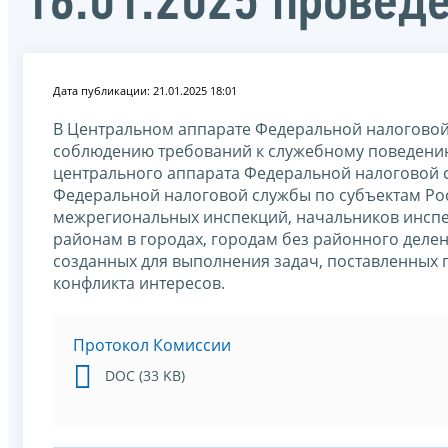
16.01.2025 провед
Дата публикации: 21.01.2025 18:01
В Центральном аппарате Федеральной налоговой 
соблюдению требований к служебному поведени
центрального аппарата Федеральной налоговой с
Федеральной налоговой службы по субъектам Ро
межрегиональных инспекций, начальников инспе
районам в городах, городам без районного деле
созданных для выполнения задач, поставленных 
конфликта интересов.
Протокол Комиссии
DOC (33 KB)