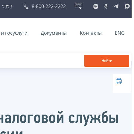
8-800-222-2222
и госуслуги
Документы
Контакты
ENG
Найти
налоговой службы