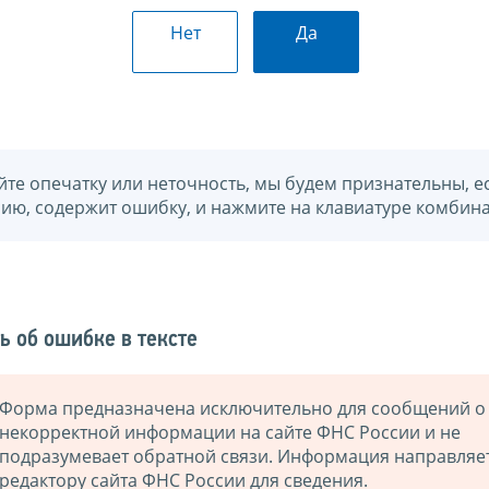
Нет
Да
йте опечатку или неточность, мы будем признательны, е
нию, содержит ошибку, и нажмите на клавиатуре комбина
ь об ошибке в тексте
Форма предназначена исключительно для сообщений о
некорректной информации на сайте ФНС России и не
подразумевает обратной связи. Информация направляе
редактору сайта ФНС России для сведения.