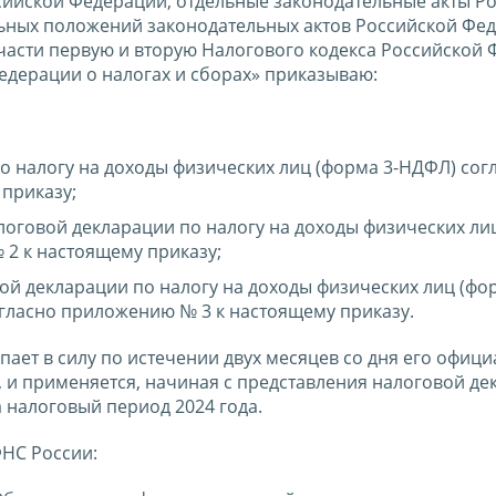
ссийской Федерации, отдельные законодательные акты Р
ьных положений законодательных актов Российской Фед
части первую и вторую Налогового кодекса Российской
едерации о налогах и сборах» приказываю:
о налогу на доходы физических лиц (форма 3-НДФЛ) сог
приказу;
оговой декларации по налогу на доходы физических лиц
2 к настоящему приказу;
й декларации по налогу на доходы физических лиц (фор
гласно приложению № 3 к настоящему приказу.
пает в силу по истечении двух месяцев со дня его офиц
5, и применяется, начиная с представления налоговой д
а налоговый период 2024 года.
НС России: