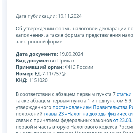
Дата публикации: 19.11.2024
Об утверждении формы налоговой декларации по 
заполнения, а также формата представления нало
электронной форме
Дата документа:
19.09.2024
Вид документа:
Приказ
Принявший орган:
ФНС России
Номер:
ЕД-7-11/757@
КНД:
1151020
В соответствии с абзацем первым пункта 7
статьи
также абзацем первым пункта 1 и подпунктом 5.9
утвержденного
постановлением Правительства Ро
положений
главы 23 «Налог на доходы физически
связи с принятием федеральных законов
от 23.03
первой и часть вторую Налогового кодекса Росс