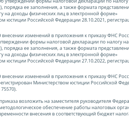
б утверждении формы налоговой декларации по налогу
, порядка ее заполнения, а также формата представлен
гу на доходы физических лиц в электронной форме»
ом юстиции Российской Федерации 28.10.2021, регистр
 внесении изменений в приложения к приказу ФНС Росс
б утверждении формы налоговой декларации по налогу н
, порядка ее заполнения, а также формата представлен
гу на доходы физических лиц в электронной форме»
ом юстиции Российской Федерации 27.10.2022, регистр
 внесении изменений в приложения к приказу ФНС Росс
зарегистрирован Министерством юстиции Российской Фед
75570).
приказа возложить на заместителя руководителя Федер
методологическое обеспечение работы налоговых орга
временности внесения в соответствующий бюджет налог