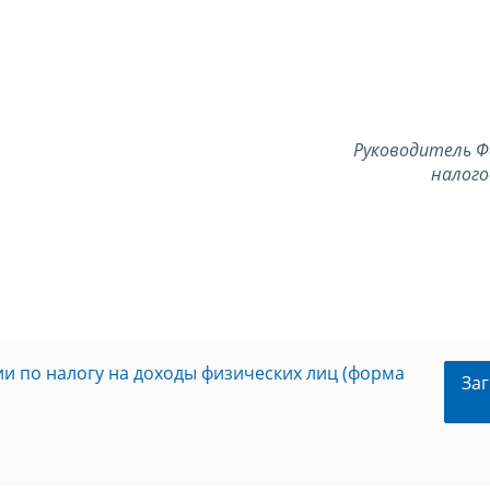
Руководитель Ф
налого
и по налогу на доходы физических лиц (форма
Заг