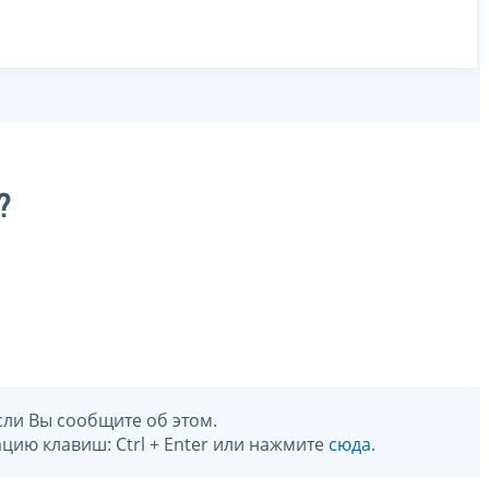
?
сли Вы сообщите об этом.
цию клавиш: Ctrl + Enter или нажмите
сюда
.