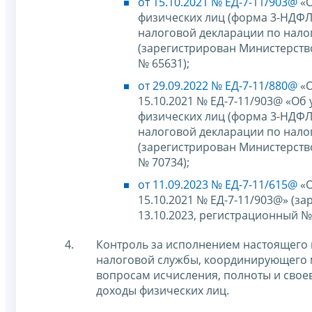
от 15.10.2021 № ЕД-7-11/903@
«О
физических лиц (форма 3-НДФЛ)
налоговой декларации по нало
(зарегистрирован Министерств
№ 65631);
от 29.09.2022 № ЕД-7-11/880@
«О
15.10.2021 № ЕД-7-11/903@ «О
физических лиц (форма 3-НДФЛ)
налоговой декларации по нало
(зарегистрирован Министерств
№ 70734);
от 11.09.2023 № ЕД-7-11/615@
«О
15.10.2021 № ЕД-7-11/903@» (
13.10.2023, регистрационный № 
Контроль за исполнением настоящего 
налоговой службы, координирующего 
вопросам исчисления, полноты и свое
доходы физических лиц.