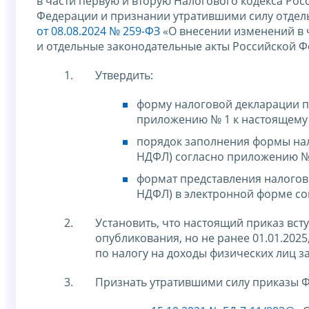
в части первую и вторую Налогового кодекса Ро
Федерации и признании утратившими силу отдел
от 08.08.2024 № 259-ФЗ
«О внесении изменений в 
и отдельные законодательные акты Российской Ф
Утвердить:
форму налоговой декларации п
приложению № 1 к настоящему 
порядок заполнения формы нал
НДФЛ) согласно приложению № 
формат представления налогово
НДФЛ) в электронной форме со
Установить, что настоящий приказ всту
опубликования, но не ранее 01.01.202
по налогу на доходы физических лиц з
Признать утратившими силу приказы Ф