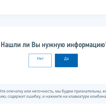
Нашли ли Вы нужную информацию
Нет
Да
йте опечатку или неточность, мы будем признательны, е
нию, содержит ошибку, и нажмите на клавиатуре комбина