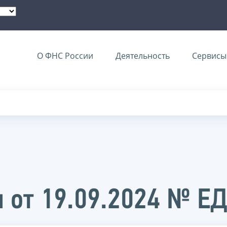
О ФНС России
Деятельность
Сервисы 
 от 19.09.2024 № Е