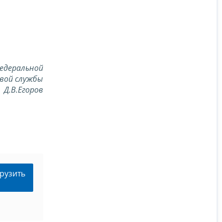
едеральной
вой службы
Д.В.Егоров
рузить