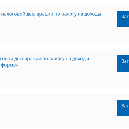
налоговой декларации по налогу на доходы
Заг
говой декларации по налогу на доходы
Заг
й форме»
Заг