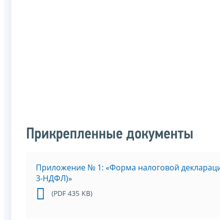
Прикрепленные документы
Приложение № 1: «Форма налоговой деклараци
3-НДФЛ)»
(PDF 435 KB)