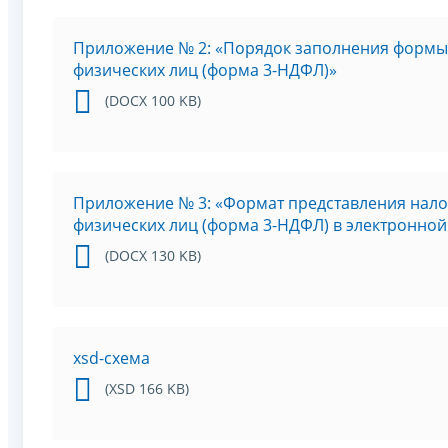
Приложение № 2: «Порядок заполнения формы 
физических лиц (форма 3-НДФЛ)»
(DOCX 100 KB)
Приложение № 3: «Формат представления нало
физических лиц (форма 3-НДФЛ) в электронно
(DOCX 130 KB)
xsd-схема
(XSD 166 KB)