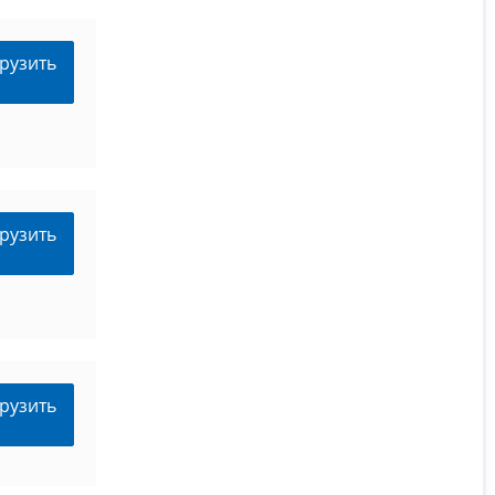
рузить
рузить
рузить