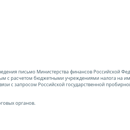
сведения письмо Министерства финансов Российской Фе
анным с расчетом бюджетными учреждениями налога на и
 связи с запросом Российской государственной пробирно
говых органов.