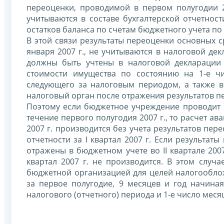
переоценки, проводимой в первом полугодии 2
учитываются в составе бухгалтерской отчетност
остатков баланса по счетам бюджетного учета по 
В этой связи результаты переоценки основных 
января 2007 г., не учитываются в налоговой дек
должны быть учтены в налоговой декларации 
стоимости имущества по состоянию на 1-е чи
следующего за налоговым периодом, а также в
налоговый орган после отражения результатов п
Поэтому если бюджетное учреждение проводит п
течение первого полугодия 2007 г., то расчет ав
2007 г. производится без учета результатов пер
отчетности за I квартал 2007 г. Если результаты
отражены в бюджетном учете во II квартале 2007
квартал 2007 г. не производится. В этом случ
бюджетной организацией для целей налогооблож
за первое полугодие, 9 месяцев и год начиная
налогового (отчетного) периода и 1-е число мес