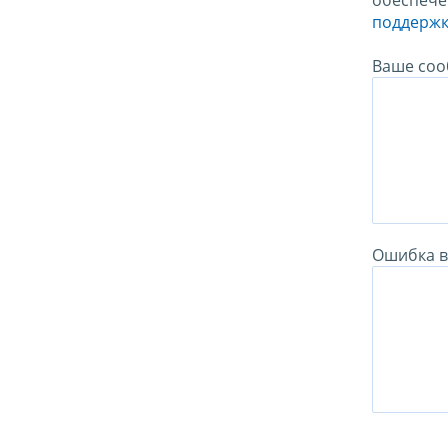
обеспече
поддержк
Ваше соо
Ошибка в 