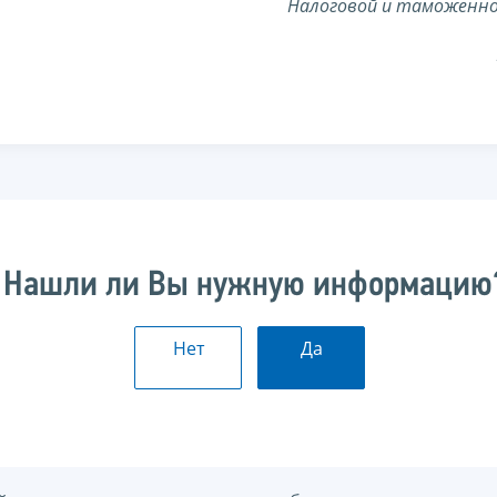
Налоговой и таможенн
Нашли ли Вы нужную информацию
Нет
Да