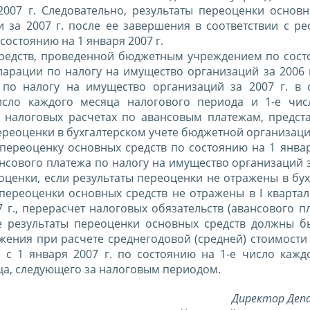
007 г. Следовательно, результаты переоценки основн
и за 2007 г. после ее завершения в соответствии с р
состоянию на 1 января 2007 г.
средств, проведенной бюджетным учреждением по сост
ларации по налогу на имущество организаций за 2006 г
по налогу на имущество организаций за 2007 г. в 
сло каждого месяца налогового периода и 1-е чис
 налоговых расчетах по авансовым платежам, предст
ереоценки в бухгалтерском учете бюджетной организаци
ереоценку основных средств по состоянию на 1 января
ансового платежа по налогу на имущество организаций з
еоценки, если результаты переоценки не отражены в бу
 переоценки основных средств не отражены в I квартале
 г., перерасчет налоговых обязательств (авансового пл
ае результаты переоценки основных средств должны б
ения при расчете среднегодовой (средней) стоимости
 с 1 января 2007 г. по состоянию на 1-е число кажд
яца, следующего за налоговым периодом.
Директор Де