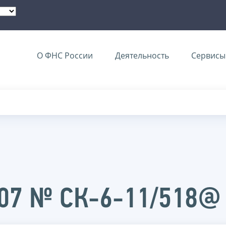
О ФНС России
Деятельность
Сервисы 
007 № СК-6-11/518@