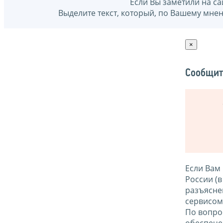
Если Вы заметили на са
Выделите текст, который, по Вашему мне
×
Сообщит
Если Вам
России (
разъясне
сервисо
По вопро