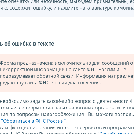
йте опечатку или неточность, мы будем признательны, е
нию, содержит ошибку, и нажмите на клавиатуре комбина
ь об ошибке в тексте
Форма предназначена исключительно для сообщений о
некорректной информации на сайте ФНС России и не
подразумевает обратной связи. Информация направляе
редактору сайта ФНС России для сведения.
 необходимо задать какой-либо вопрос о деятельности 
в том числе территориальных налоговых органов) или по
ния по вопросам налогообложения - Вы можете восполь
м
"Обратиться в ФНС России"
.
сам функционирования интернет-сервисов и программн