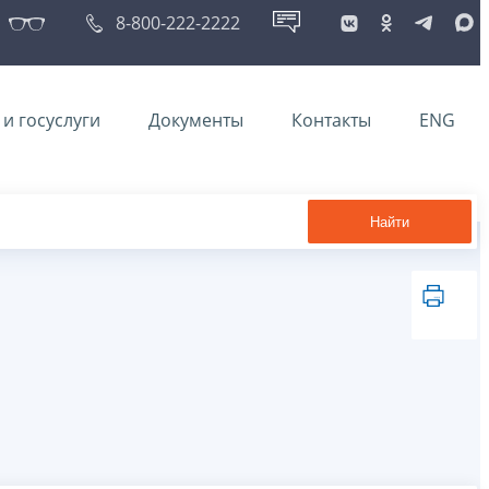
8-800-222-2222
и госуслуги
Документы
Контакты
ENG
Найти