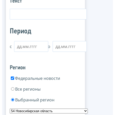
Текст
Период
с
по
Регион
Федеральные новости
Все регионы
Выбранный регион