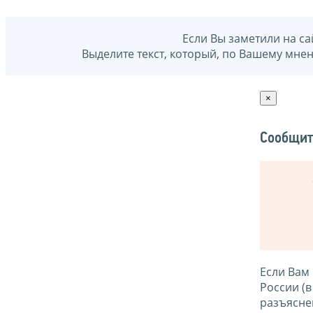
Если Вы заметили на са
Выделите текст, который, по Вашему мне
×
Сообщит
Если Вам
России (
разъясне