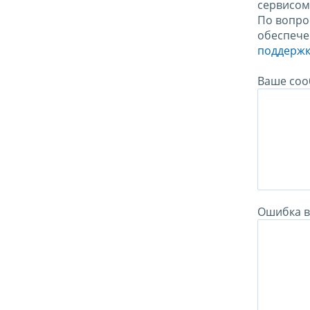
сервисо
По вопро
обеспече
поддержк
Ваше соо
Ошибка в 