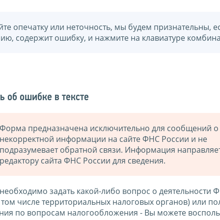
йте опечатку или неточность, мы будем признательны, е
нию, содержит ошибку, и нажмите на клавиатуре комбина
ь об ошибке в тексте
Форма предназначена исключительно для сообщений о
некорректной информации на сайте ФНС России и не
подразумевает обратной связи. Информация направляе
редактору сайта ФНС России для сведения.
 необходимо задать какой-либо вопрос о деятельности 
в том числе территориальных налоговых органов) или по
ния по вопросам налогообложения - Вы можете восполь