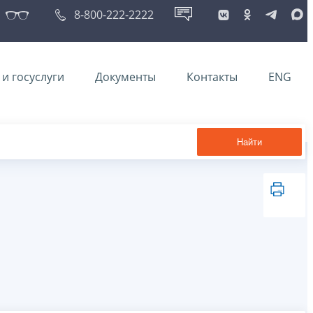
8-800-222-2222
и госуслуги
Документы
Контакты
ENG
Найти