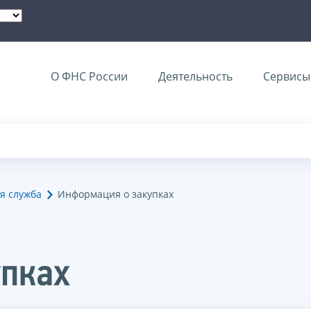
О ФНС России
Деятельность
Сервисы 
я служба
Информация о закупках
упках