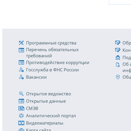
Программные средства
Обр
Перечень обязательных
Кон
требований
Под
Противодействие коррупции
Об 
Госслужба в ФНС России
инф
Вакансии
Общ
Открытое ведомство
Открытые данные
СМЭВ
Аналитический портал
Видеоматериалы
Карта сайта