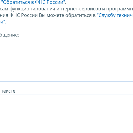
м
"Обратиться в ФНС России"
.
сам функционирования интернет-сервисов и программн
ния ФНС России Вы можете обратиться в
"Службу техни
и".
бщение:
тексте: