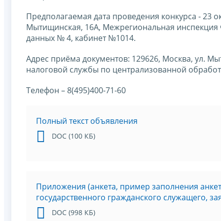
Предполагаемая дата проведения конкурса - 23 октя
Мытищинская, 16А, Межрегиональная инспекция
данных № 4, кабинет №1014.
Адрес приёма документов: 129626, Москва, ул. 
налоговой службы по централизованной обработк
Телефон – 8(495)400-71-60
Полный текст объявления
DOC (100 КБ)
Приложения (анкета, пример заполнения анке
государственного гражданского служащего, з
DOC (998 КБ)