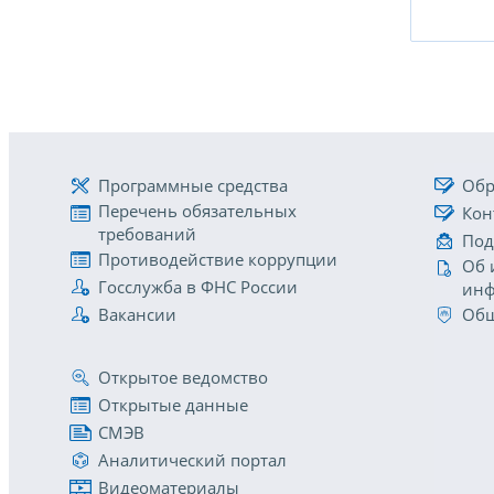
Программные средства
Обр
Перечень обязательных
Кон
требований
Под
Противодействие коррупции
Об 
Госслужба в ФНС России
инф
Вакансии
Общ
Открытое ведомство
Открытые данные
СМЭВ
Аналитический портал
Видеоматериалы