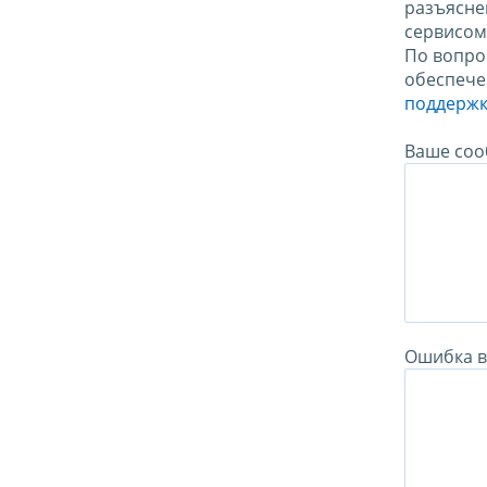
разъясне
сервисо
По вопро
обеспече
поддержк
Ваше соо
Ошибка в 