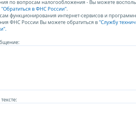
ния по вопросам налогообложения - Вы можете восполь
м
"Обратиться в ФНС России"
.
сам функционирования интернет-сервисов и программн
ния ФНС России Вы можете обратиться в
"Службу техни
и".
бщение:
тексте: