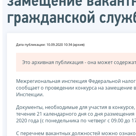
замещение вакант
гражданской служ
Дата публикации: 10.09.2020 10:34 (архив)
Это архивная публикация - она может содерж
Межрегиональная инспекция Федеральной налог
сообщает о проведении конкурса на замещение 
Инспекции.
Документы, необходимые для участия в конкурсе,
течение 21 календарного дня со дня размещения 
2020 года (с понедельника по четверг с 09.00 до 17.
С перечнем вакантных должностей можно ознаком