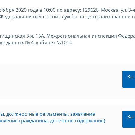
бря 2020 года в 10:00 по адресу: 129626, Москва, ул. 3-
 Федеральной налоговой службы по централизованной 
Мытищинская 3-я, 16А, Межрегиональная инспекция Федер
е данных № 4, кабинет №1014.
Заг
ты, должностные регламенты, заявление
Заг
аявление гражданина, денежное содержание)