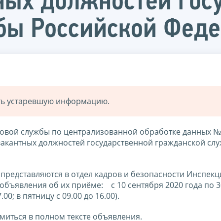
ных должностей гос
бы Российской Фед
ать устаревшую информацию.
овой службы по централизованной обработке данных №
вакантных должностей государственной гражданской сл
 представляются в отдел кадров и безопасности Инспекц
объявления об их приёме: с 10 сентября 2020 года по 3
00; в пятницу с 09.00 до 16.00).
иться в полном тексте объявления.