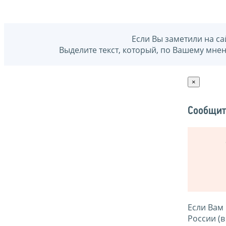
Если Вы заметили на са
Выделите текст, который, по Вашему мне
×
Сообщит
Если Вам
России (