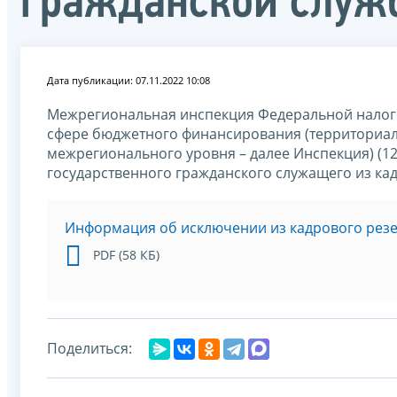
гражданской служ
Дата публикации: 07.11.2022 10:08
Межрегиональная инспекция Федеральной налого
сфере бюджетного финансирования (территориал
межрегионального уровня – далее Инспекция) (12
государственного гражданского служащего из ка
Информация об исключении из кадрового рез
PDF (58 КБ)
Поделиться: