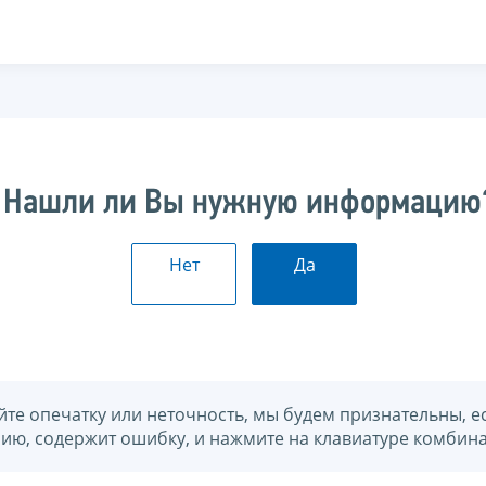
Нашли ли Вы нужную информацию
Нет
Да
йте опечатку или неточность, мы будем признательны, е
нию, содержит ошибку, и нажмите на клавиатуре комбина