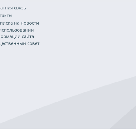
атная связь
такты
писка на новости
использовании
ормации сайта
ественный совет