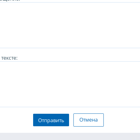
тексте:
Отмена
Отправить