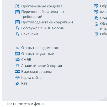
Программные средства
Обр
Перечень обязательных
Кон
требований
Под
Противодействие коррупции
Об 
Госслужба в ФНС России
инф
Вакансии
Общ
Открытое ведомство
Открытые данные
СМЭВ
Аналитический портал
Видеоматериалы
Карта сайта
RSS
Цвет шрифта и фона