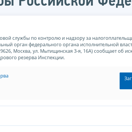
бы Российской Фед
вой службы по контролю и надзору за налогоплательщ
ьный орган федерального органа исполнительной влас
9626, Москва, ул. Мытищинская 3-я, 16А) сообщает об и
дрового резерва Инспекции.
ерва
Заг