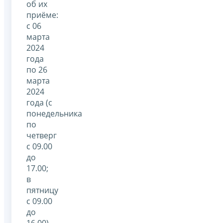
об их
приёме:
с 06
марта
2024
года
по 26
марта
2024
года (с
понедельника
по
четверг
с 09.00
до
17.00;
в
пятницу
с 09.00
до