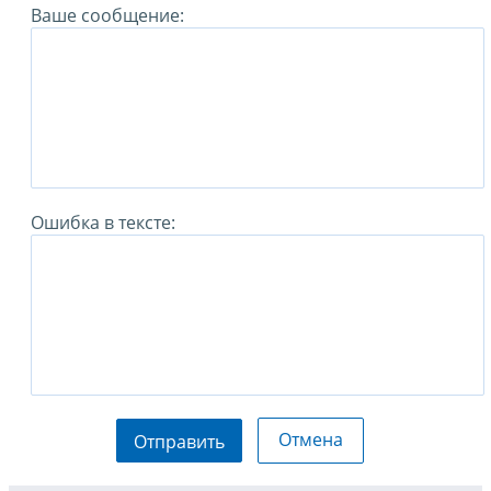
Ваше сообщение:
Ошибка в тексте:
Отмена
Отправить