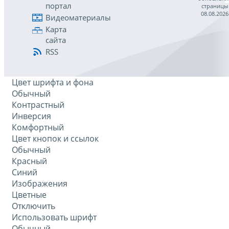
портал
страницы
08.08.2026
Видеоматериалы
Карта
сайта
RSS
Цвет шрифта и фона
Обычный
Контрастный
Инверсия
Комфортный
Цвет кнопок и ссылок
Обычный
Красный
Синий
Изображения
Цветные
Отключить
Использовать шрифт
Обычный