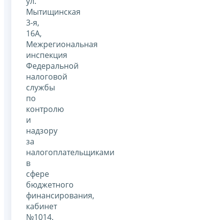
ул.
Мытищинская
3-я,
16А,
Межрегиональная
инспекция
Федеральной
налоговой
службы
по
контролю
и
надзору
за
налогоплательщиками
в
сфере
бюджетного
финансирования,
кабинет
№1014.