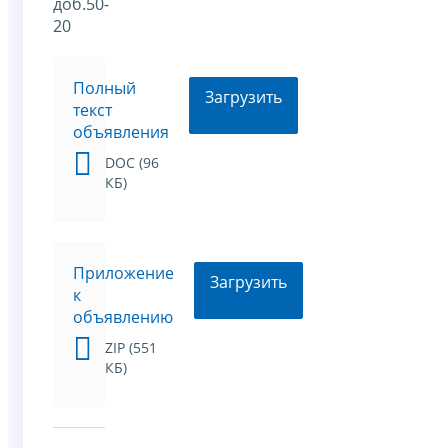
доб.50-
20
Полный
Загрузить
текст
объявления
DOC (96
КБ)
Приложение
Загрузить
к
объявлению
ZIP (551
КБ)