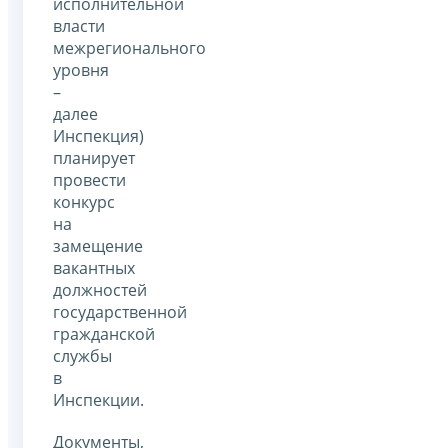
исполнительной
власти
межрегионального
уровня
–
далее
Инспекция)
планирует
провести
конкурс
на
замещение
вакантных
должностей
государственной
гражданской
службы
в
Инспекции.
Документы,