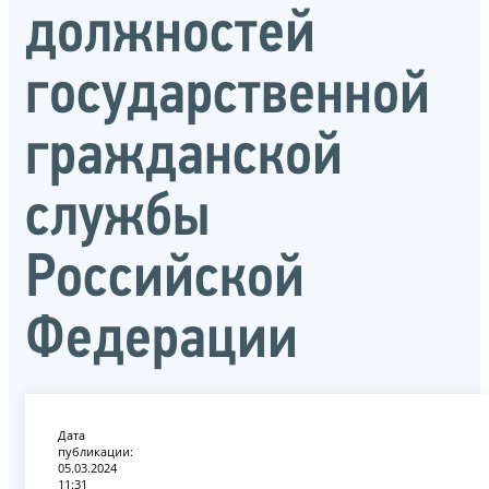
должностей
государственной
гражданской
службы
Российской
Федерации
Дата
публикации:
05.03.2024
11:31