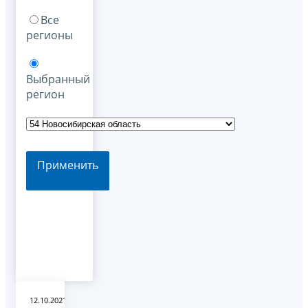
Все
регионы
Выбранный
регион
Применить
12.10.2021