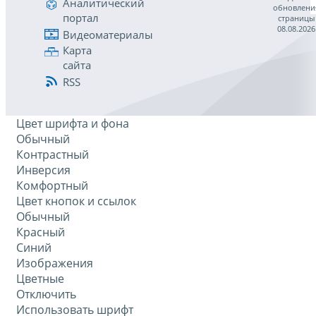
Аналитический
обновлени
портал
страницы
08.08.2026
Видеоматериалы
Карта
сайта
RSS
Цвет шрифта и фона
Обычный
Контрастный
Инверсия
Комфортный
Цвет кнопок и ссылок
Обычный
Красный
Синий
Изображения
Цветные
Отключить
Использовать шрифт