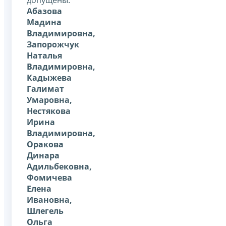
допущены:
Абазова
Мадина
Владимировна,
Запорожчук
Наталья
Владимировна,
Кадыжева
Галимат
Умаровна,
Нестякова
Ирина
Владимировна,
Оракова
Динара
Адильбековна,
Фомичева
Елена
Ивановна,
Шлегель
Ольга