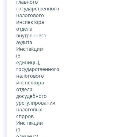
главного
государственного
налогового
инспектора
отдела
внутреннего
аудита
Инспекции
(3
единицы),
государственного
налогового
инспектора
отдела
досудебного
урегулирования
налоговых
споров
Инспекции
(1
единица),