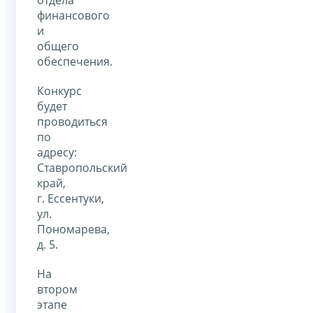
отдела
финансового
и
общего
обеспечения.
Конкурс
будет
проводиться
по
адресу:
Ставропольский
край,
г. Ессентуки,
ул.
Пономарева,
д. 5.
На
втором
этапе