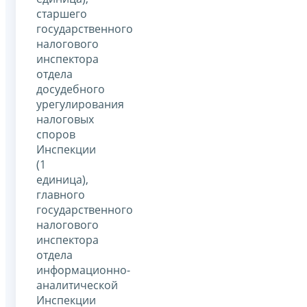
старшего
государственного
налогового
инспектора
отдела
досудебного
урегулирования
налоговых
споров
Инспекции
(1
единица),
главного
государственного
налогового
инспектора
отдела
информационно-
аналитической
Инспекции