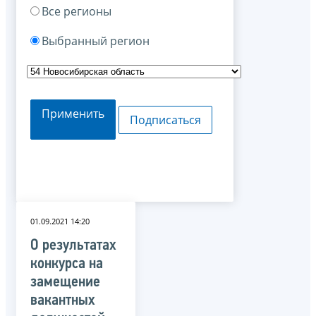
Все регионы
Выбранный регион
Применить
Подписаться
01.09.2021 14:20
О результатах
конкурса на
замещение
вакантных