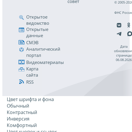
совет
© 2005-202
ФНС Росси
Открытое
ведомство
Открытые
данные
СМЭВ
Дата
Аналитический
обновлени
портал
страницы
06.08.2026
Видеоматериалы
Карта
сайта
RSS
Цвет шрифта и фона
Обычный
Контрастный
Инверсия
Комфортный
Цвет кнопок и ссылок