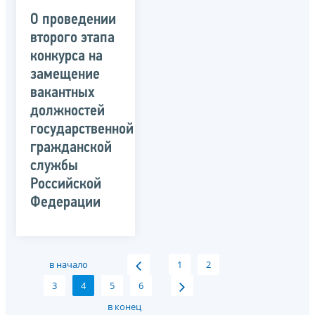
О проведении
второго этапа
конкурса на
замещение
вакантных
должностей
государственной
гражданской
службы
Российской
Федерации
в начало
1
2
3
4
5
6
в конец