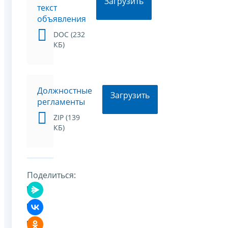
Загрузить
текст
объявления
DOC (232
КБ)
Должностные
Загрузить
регламенты
ZIP (139
КБ)
Поделиться: