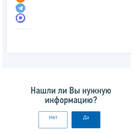
Нашли ли Вы нужную
информацию?
Нет
Да