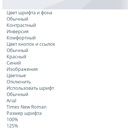
Цвет шрифта и фона
Обычный
Контрастный
Инверсия
Комфортный
Цвет кнопок и ссылок
Обычный
Красный
Синий
Изображения
Цветные
Отключить
Использовать шрифт
Обычный
Arial
Times New Roman
Размер шрифта
100%
125%