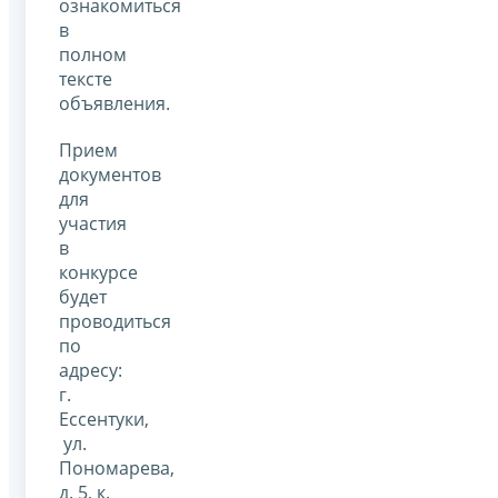
ознакомиться
в
полном
тексте
объявления.
Прием
документов
для
участия
в
конкурсе
будет
проводиться
по
адресу:
г.
Ессентуки,
ул.
Пономарева,
д. 5, к.