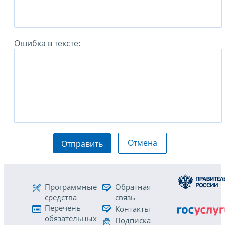
Ошибка в тексте:
Отмена
Отправить
Программные
Обратная
средства
связь
Перечень
Контакты
обязательных
Подписка