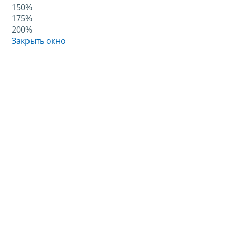
150%
175%
200%
Закрыть окно