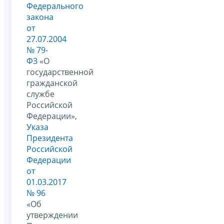
Федерального
закона
от
27.07.2004
№ 79-
ФЗ
«О
государственной
гражданской
службе
Российской
Федерации»,
Указа
Президента
Российской
Федерации
от
01.03.2017
№ 96
«Об
утверждении