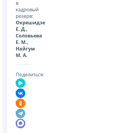
в
кадровый
резерв:
Окрешидзе
Е. Д.,
Соловьева
Е. М.,
Найгум
М. А.
Поделиться: