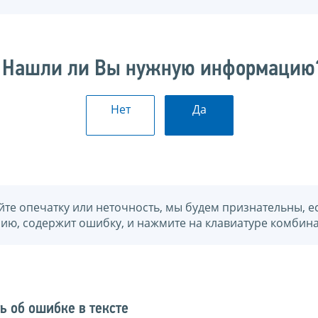
Нашли ли Вы нужную информацию
Нет
Да
йте опечатку или неточность, мы будем признательны, е
нию, содержит ошибку, и нажмите на клавиатуре комбина
ь об ошибке в тексте