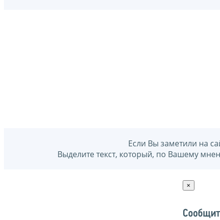
Если Вы заметили на са
Выделите текст, который, по Вашему мне
×
Сообщит