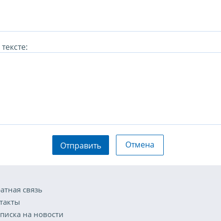
тексте:
Отмена
Отправить
атная связь
такты
писка на новости