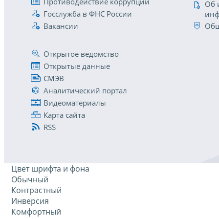
Противодействие коррупции
Об 
Госслужба в ФНС России
инф
Вакансии
Общ
Открытое ведомство
Открытые данные
СМЭВ
Аналитический портал
Видеоматериалы
Карта сайта
RSS
Цвет шрифта и фона
Обычный
Контрастный
Инверсия
Комфортный