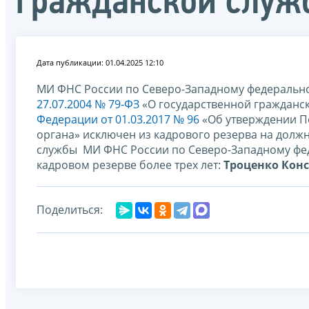
гражданской служ
Дата публикации: 01.04.2025 12:10
МИ ФНС России по Северо-Западному федерально
27.07.2004 № 79-ФЗ
«О государственной гражданс
Федерации от 01.03.2017 № 96
«Об утверждении П
органа» исключен из кадрового резерва на долж
службы МИ ФНС России по Северо-Западному фед
кадровом резерве более трех лет:
Троценко Кон
Поделиться: