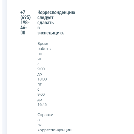
+7
Корреспонденцию
(495)
следует
198-
сдавать
46-
в
00
экспедицию.
Время
работы:
пн-
чт
с
9:00
до
18:00,
пт
с
9:00
до
16:45
Справки
о
вх.
корреспонденции