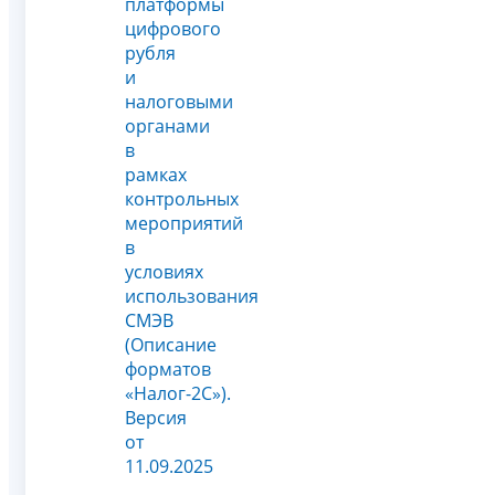
платформы
цифрового
рубля
и
налоговыми
органами
в
рамках
контрольных
мероприятий
в
условиях
использования
СМЭВ
(Описание
форматов
«Налог-2С»).
Версия
от
11.09.2025