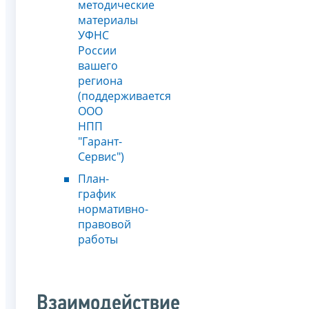
методические
материалы
УФНС
России
вашего
региона
(поддерживается
ООО
НПП
"Гарант-
Сервис")
План-
график
нормативно-
правовой
работы
Взаимодействие