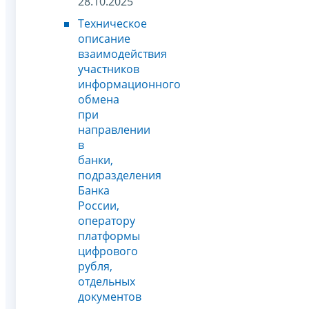
28.10.2025
Техническое
описание
взаимодействия
участников
информационного
обмена
при
направлении
в
банки,
подразделения
Банка
России,
оператору
платформы
цифрового
рубля,
отдельных
документов