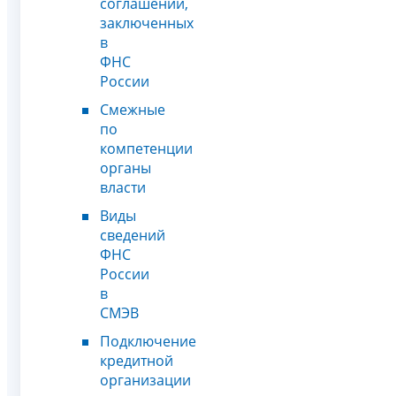
соглашений,
заключенных
в
ФНС
России
Смежные
по
компетенции
органы
власти
Виды
сведений
ФНС
России
в
СМЭВ
Подключение
кредитной
организации