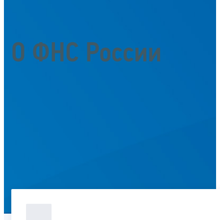
О ФНС России