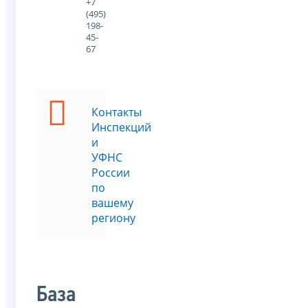
+7
(495)
198-
45-
67
Контакты
Инспекций
и
УФНС
России
по
вашему
региону
База