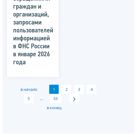
граждан и
организаций,
запросами
пользователей
информацией
в ФНС России
в январе 2026
года
в начало
1
2
3
4
5
...
33
в конец