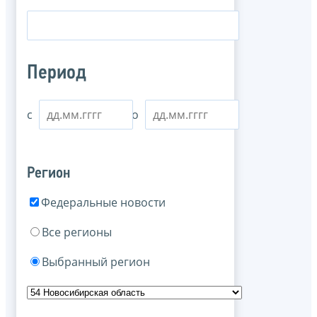
Период
с
по
Регион
Федеральные новости
Все регионы
Выбранный регион