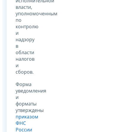
исполнительной
власти,
уполномоченным
по
контролю
и
надзору
в
области
налогов
и
сборов.
Форма
уведомления
и
форматы
утверждены
приказом
ФНС
России