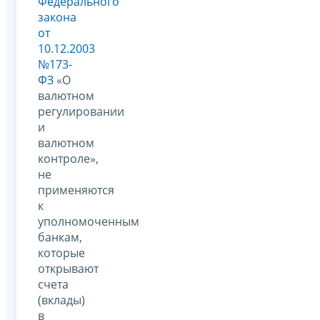
Федерального
закона
от
10.12.2003
№173-
ФЗ
«О
валютном
регулировании
и
валютном
контроле»,
не
применяются
к
уполномоченным
банкам,
которые
открывают
счета
(вклады)
в