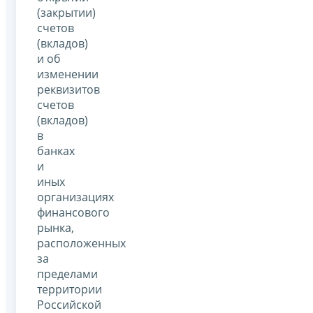
(закрытии)
счетов
(вкладов)
и об
изменении
реквизитов
счетов
(вкладов)
в
банках
и
иных
организациях
финансового
рынка,
расположенных
за
пределами
территории
Российской