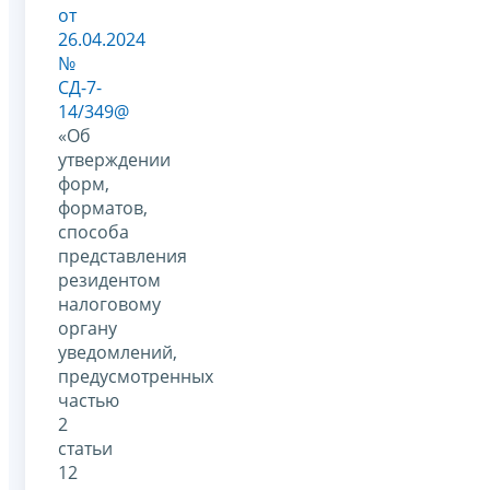
от
26.04.2024
№
СД-7-
14/349@
«Об
утверждении
форм,
форматов,
способа
представления
резидентом
налоговому
органу
уведомлений,
предусмотренных
частью
2
статьи
12