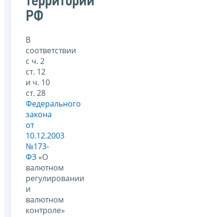
территории
РФ
В
соответствии
с ч. 2
ст. 12
и ч. 10
ст. 28
Федерального
закона
от
10.12.2003
№173-
ФЗ
«О
валютном
регулировании
и
валютном
контроле»