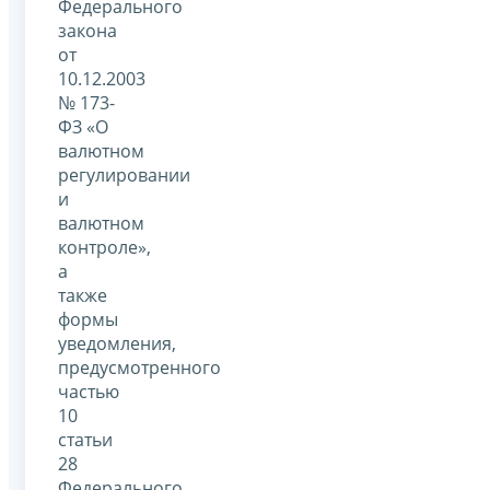
Федерального
закона
от
10.12.2003
№ 173-
ФЗ «О
валютном
регулировании
и
валютном
контроле»,
а
также
формы
уведомления,
предусмотренного
частью
10
статьи
28
Федерального