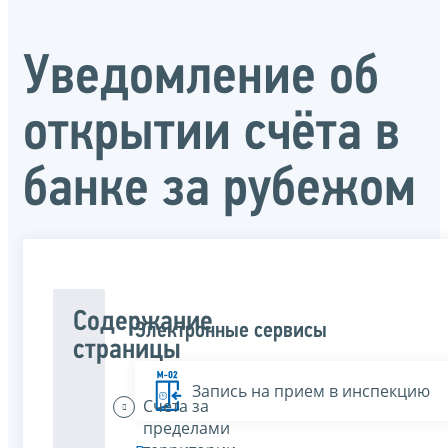
Уведомление об
открытии счёта в
банке за рубежом
Содержание
Электронные сервисы
страницы
Запись на прием в инспекцию
Счета за
пределами