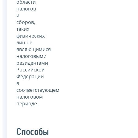
области
налогов
и
сборов,
таких
физических
лиц не
являющимися
налоговыми
резидентами
Российской
Федерации
в
соответствующем
налоговом
периоде.
Способы