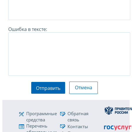
Ошибка в тексте:
Отмена
Отправить
Программные
Обратная
средства
связь
Перечень
Контакты