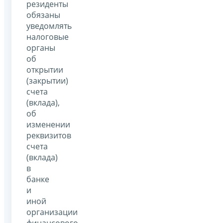
резиденты
обязаны
уведомлять
налоговые
органы
об
открытии
(закрытии)
счета
(вклада),
об
изменении
реквизитов
счета
(вклада)
в
банке
и
иной
организации
финансового