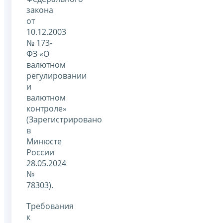
закона
от
10.12.2003
№ 173-
ФЗ «О
валютном
регулировании
и
валютном
контроле»
(Зарегистрировано
в
Минюсте
России
28.05.2024
№
78303).
Требования
к