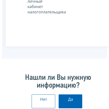
личный
кабинет
налогоплательщика
Нашли ли Вы нужную
информацию?
Нет
Да