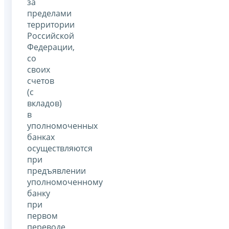
за
пределами
территории
Российской
Федерации,
со
своих
счетов
(с
вкладов)
в
уполномоченных
банках
осуществляются
при
предъявлении
уполномоченному
банку
при
первом
переводе