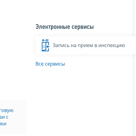
Электронные сервисы
Запись на прием в инспекцию
Все сервисы
говую
зи с
лки