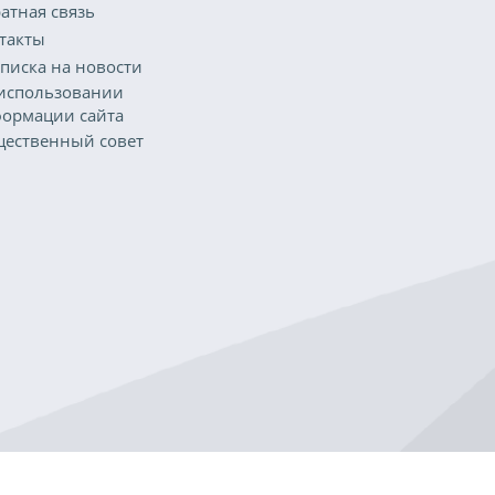
атная связь
такты
писка на новости
использовании
ормации сайта
ественный совет