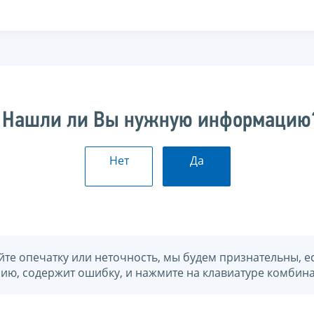
Нашли ли Вы нужную информацию
Нет
Да
йте опечатку или неточность, мы будем признательны, е
нию, содержит ошибку, и нажмите на клавиатуре комбина