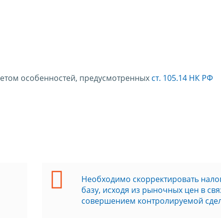
четом особенностей, предусмотренных
ст. 105.14 НК РФ
Необходимо скорректировать нало
базу, исходя из рыночных цен в свя
совершением контролируемой сде