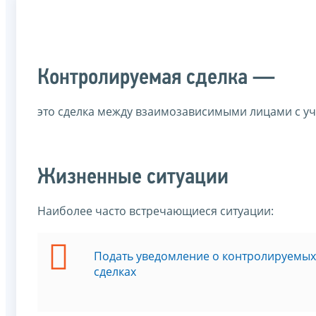
Контролируемая сделка —
это сделка между взаимозависимыми лицами с у
Жизненные ситуации
Наиболее часто встречающиеся ситуации:
Подать уведомление о контролируемых
сделках