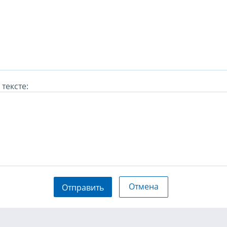
тексте:
Отмена
Отправить