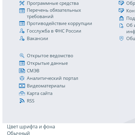
Программные средства
Обр
Перечень обязательных
Кон
требований
Под
Противодействие коррупции
Об 
Госслужба в ФНС России
инф
Вакансии
Общ
Открытое ведомство
Открытые данные
СМЭВ
Аналитический портал
Видеоматериалы
Карта сайта
RSS
Цвет шрифта и фона
Обычный